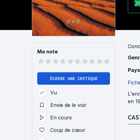
Conc
Ma note
Genr
Pays
ÉCRIRE UNE CRITIQUE
Fich
Vu
L'enr
en 1
Envie de le voir
CAS
En cours
Coup de cœur