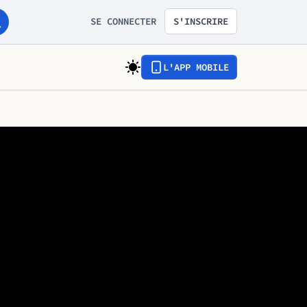
SE CONNECTER
S'INSCRIRE
L'APP MOBILE