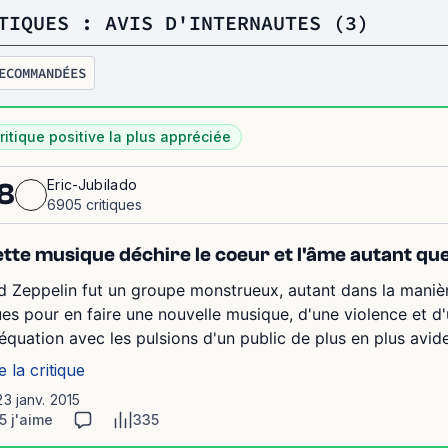
TIQUES : AVIS D'INTERNAUTES (3)
ECOMMANDÉES
ritique positive la plus appréciée
Eric-Jubilado
8
6905 critiques
tte musique déchire le coeur et l'âme autant que l
d Zeppelin fut un groupe monstrueux, autant dans la manièr
ues pour en faire une nouvelle musique, d'une violence et d
équation avec les pulsions d'un public de plus en plus avide
e la critique
23 janv. 2015
5 j'aime
335