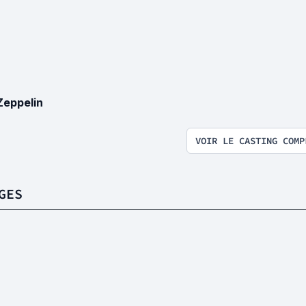
Zeppelin
VOIR LE CASTING COMP
GES