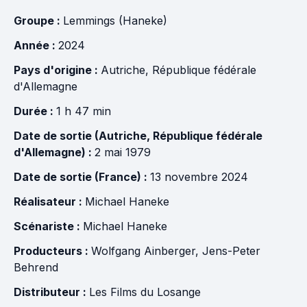
Groupe :
Lemmings (Haneke)
Année :
2024
Pays d'origine :
Autriche
,
République fédérale
d'Allemagne
Durée :
1 h 47 min
Date de sortie (Autriche, République fédérale
d'Allemagne) :
2 mai 1979
Date de sortie (France) :
13 novembre 2024
Réalisateur :
Michael Haneke
Scénariste :
Michael Haneke
Producteurs :
Wolfgang Ainberger
,
Jens-Peter
Behrend
Distributeur :
Les Films du Losange