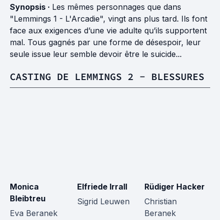
Synopsis ·
Les mêmes personnages que dans
"Lemmings 1 - L'Arcadie", vingt ans plus tard. Ils font
face aux exigences d’une vie adulte qu’ils supportent
mal. Tous gagnés par une forme de désespoir, leur
seule issue leur semble devoir être le suicide...
CASTING DE LEMMINGS 2 - BLESSURES
Monica
Elfriede Irrall
Rüdiger Hacker
W
Bleibtreu
H
Sigrid Leuwen
Christian
Eva Beranek
Beranek
Fr