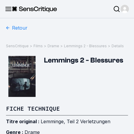
Retour
SensCritique
>
Films
>
Drame
>
Lemmings 2 - Blessures
>
Details
Lemmings 2 - Blessures
FICHE TECHNIQUE
Titre original :
Lemminge, Teil 2 Verletzungen
Genre :
Drame