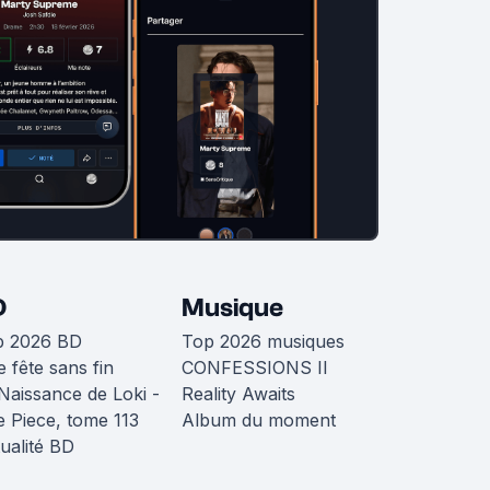
D
Musique
p 2026 BD
Top 2026 musiques
 fête sans fin
CONFESSIONS II
Naissance de Loki -
Reality Awaits
 Piece, tome 113
Album du moment
ualité BD