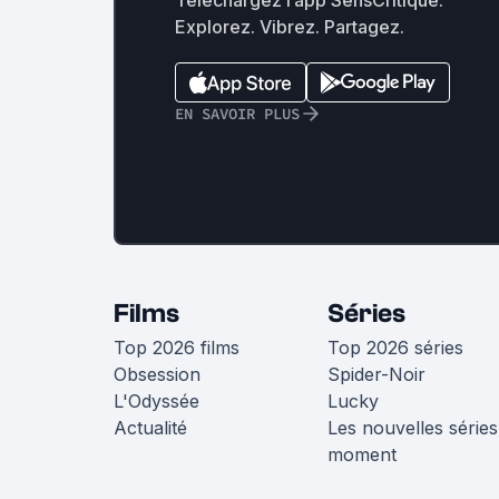
Téléchargez l’app SensCritique.
Explorez. Vibrez. Partagez.
EN SAVOIR PLUS
Films
Séries
Top 2026 films
Top 2026 séries
Obsession
Spider-Noir
L'Odyssée
Lucky
Actualité
Les nouvelles séries
moment