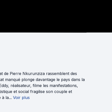
dat de Pierre Nkurunziza rassemblent des
tat manqué plonge davantage le pays dans la
Eddy, réalisateur, filme les manifestations,
stique et social fragilise son couple et
à la...
Voir plus