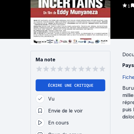
1
Docu
Ma note
Pays
Fich
ÉCRIRE UNE CRITIQUE
Burun
mill
Vu
répre
puis 
Envie de le voir
dislo
En cours