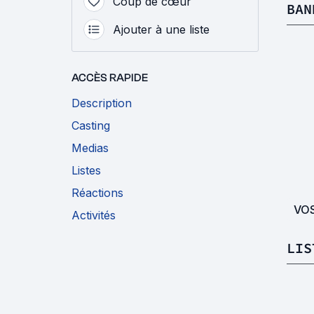
Coup de cœur
BAN
Ajouter à une liste
ACCÈS RAPIDE
Description
Casting
Medias
Listes
Réactions
VO
Activités
LIS