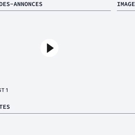
DES-ANNONCES
IMAGE
ST
1
TES