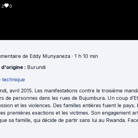
2
0
mentaire
de
Eddy Munyaneza
· 1 h 10 min
 d'origine :
Burundi
e technique
di, avril 2015. Les manifestations contre le troisième man
iers de personnes dans les rues de Bujumbura. Un coup d’E
ssion et les violences. Des familles entières fuient le pays. 
les premières exactions et les victimes. Son engagement arti
que sa famille, qui décide de partir sans lui au Rwanda. Face 