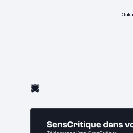
Onlin
SensCritique dans v