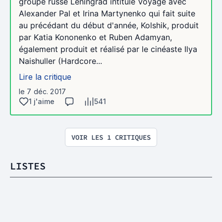
groupe russe Leningrad intitulé Voyage avec
Alexander Pal et Irina Martynenko qui fait suite
au précédant du début d'année, Kolshik, produit
par Katia Kononenko et Ruben Adamyan,
également produit et réalisé par le cinéaste Ilya
Naishuller (Hardcore...
Lire la critique
le 7 déc. 2017
1 j'aime
541
VOIR LES 1 CRITIQUES
LISTES