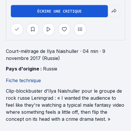
ÉCRIRE UNE CRITIQUE
Court-métrage
de
Ilya Naishuller
· 04 min
· 9
novembre 2017 (Russie)
Pays d'origine : 
Russie
Fiche technique
Clip-blockbuster d'Ilya Naishuller pour le groupe de
rock russe Leningrad : « I wanted the audience to
feel like they're watching a typical male fantasy video
where something feels a little off, then flip the
concept on its head with a crime drama twist. »