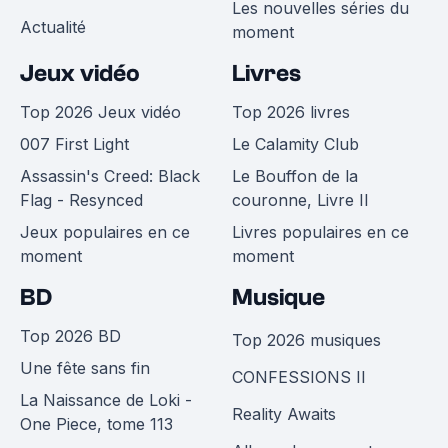
Les nouvelles séries du
Actualité
moment
Jeux vidéo
Livres
Top 2026 Jeux vidéo
Top 2026 livres
007 First Light
Le Calamity Club
Assassin's Creed: Black
Le Bouffon de la
Flag - Resynced
couronne, Livre II
Jeux populaires en ce
Livres populaires en ce
moment
moment
BD
Musique
Top 2026 BD
Top 2026 musiques
Une fête sans fin
CONFESSIONS II
La Naissance de Loki -
Reality Awaits
One Piece, tome 113