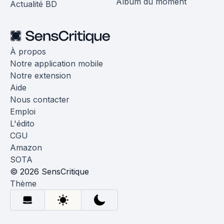
Album du moment
Actualité BD
À propos
Notre application mobile
Notre extension
Aide
Nous contacter
Emploi
L'édito
CGU
Amazon
SOTA
© 2026 SensCritique
Thème