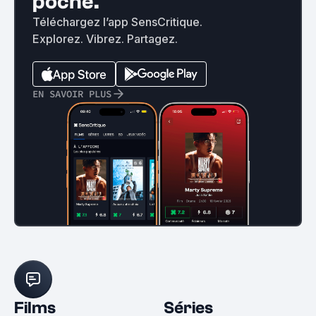
poche.
Téléchargez l’app SensCritique.
Explorez. Vibrez. Partagez.
EN SAVOIR PLUS
Films
Séries