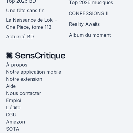
Top 2026 BD
Top 2026 musiques
Une fête sans fin
CONFESSIONS II
La Naissance de Loki -
Reality Awaits
One Piece, tome 113
Album du moment
Actualité BD
À propos
Notre application mobile
Notre extension
Aide
Nous contacter
Emploi
L'édito
CGU
Amazon
SOTA