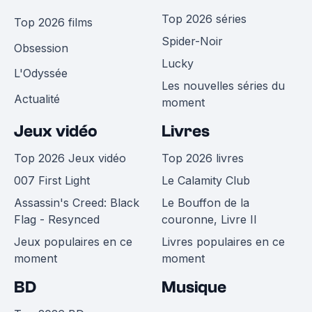
Top 2026 séries
Top 2026 films
Spider-Noir
Obsession
Lucky
L'Odyssée
Les nouvelles séries du
Actualité
moment
Jeux vidéo
Livres
Top 2026 Jeux vidéo
Top 2026 livres
007 First Light
Le Calamity Club
Assassin's Creed: Black
Le Bouffon de la
Flag - Resynced
couronne, Livre II
Jeux populaires en ce
Livres populaires en ce
moment
moment
BD
Musique