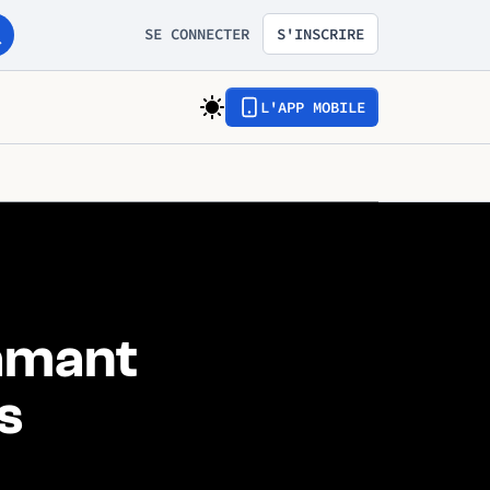
SE CONNECTER
S'INSCRIRE
L'APP MOBILE
amant
s