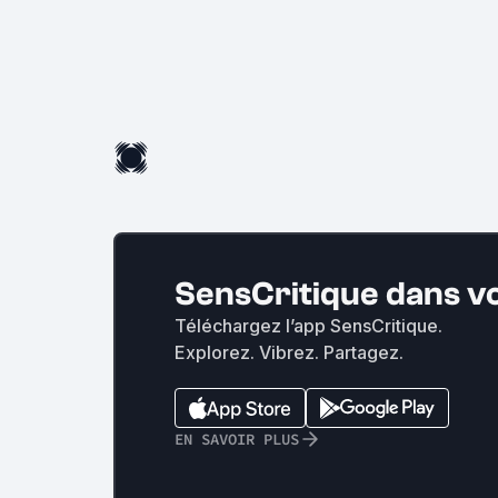
SensCritique dans v
Téléchargez l’app SensCritique.
Explorez. Vibrez. Partagez.
EN SAVOIR PLUS