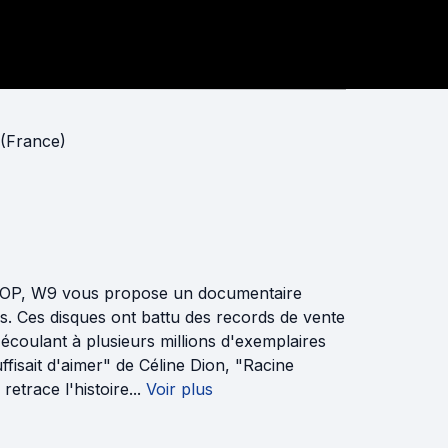
 (France)
 IFOP, W9 vous propose un documentaire
s. Ces disques ont battu des records de vente
s'écoulant à plusieurs millions d'exemplaires
fisait d'aimer" de Céline Dion, "Racine
race l'histoire...
Voir plus