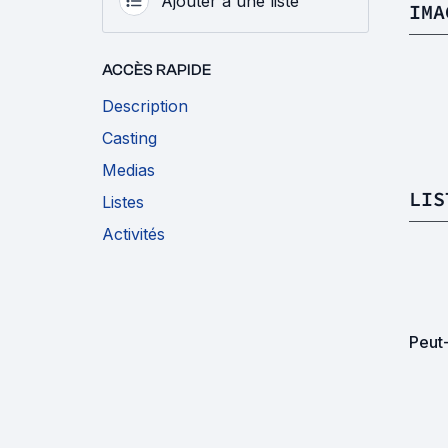
Ajouter à une liste
IMA
ACCÈS RAPIDE
Description
Casting
Medias
LIS
Listes
Activités
Peut-