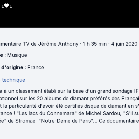
1
1
mentaire TV
de
Jérôme Anthony
· 1 h 35 min
· 4 juin 2020
e :
Musique
 d'origine :
France
e technique
e à un classement établi sur la base d'un grand sondage
tionnel sur les 20 albums de diamant préférés des Françai
t la particularité d'avoir été certifiés disque de diamant en 
ance ! "Les lacs du Connemara" de Michel Sardou, "S'il suf
ée" de Stromae, "Notre-Dame de Paris"… Ce documentaire ret