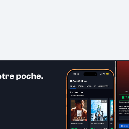
otre poche.