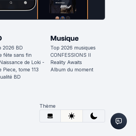
D
Musique
p 2026 BD
Top 2026 musiques
 fête sans fin
CONFESSIONS II
Naissance de Loki -
Reality Awaits
 Piece, tome 113
Album du moment
ualité BD
Thème