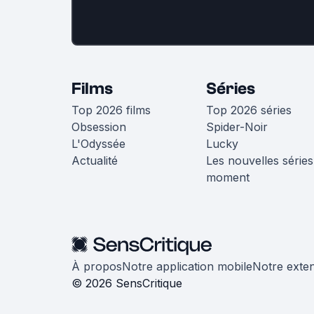
Films
Séries
Top 2026 films
Top 2026 séries
Obsession
Spider-Noir
L'Odyssée
Lucky
Actualité
Les nouvelles séries
moment
À propos
Notre application mobile
Notre exte
© 2026 SensCritique