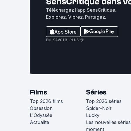
SensCritique dans v
Téléchargez l’app SensCritique.
Explorez. Vibrez. Partagez.
EN SAVOIR PLUS
Films
Séries
Top 2026 films
Top 2026 séries
Obsession
Spider-Noir
L'Odyssée
Lucky
Actualité
Les nouvelles séries
moment