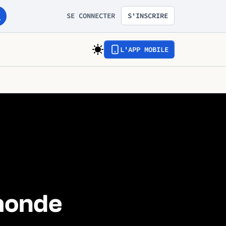
SE CONNECTER
S'INSCRIRE
L'APP MOBILE
 monde