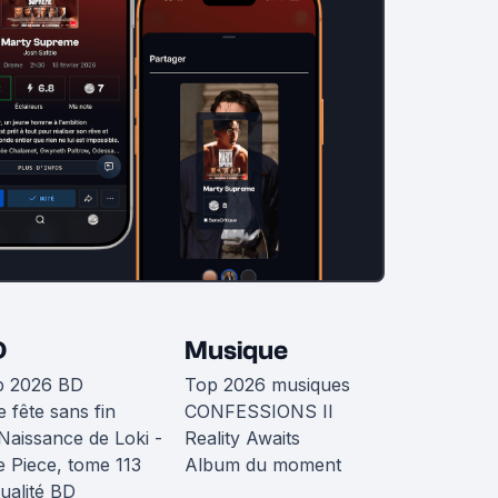
D
Musique
p 2026 BD
Top 2026 musiques
 fête sans fin
CONFESSIONS II
Naissance de Loki -
Reality Awaits
 Piece, tome 113
Album du moment
ualité BD