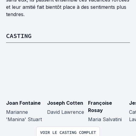
et leur amitié fait bientôt place à des sentiments plus
tendres.
CASTING
Joan Fontaine
Joseph Cotten
Françoise 
Je
Rosay
Marianne 
David Lawrence
Ca
'Manina' Stuart
Maria Salvatini
La
VOIR LE CASTING COMPLET