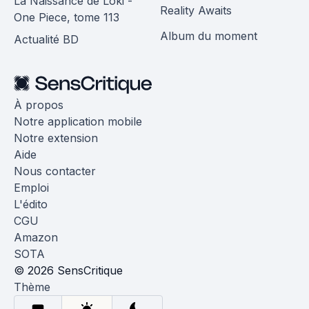
La Naissance de Loki -
Reality Awaits
One Piece, tome 113
Album du moment
Actualité BD
À propos
Notre application mobile
Notre extension
Aide
Nous contacter
Emploi
L'édito
CGU
Amazon
SOTA
© 2026 SensCritique
Thème