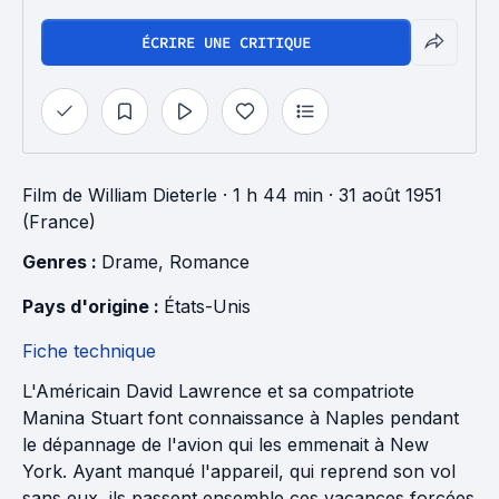
ÉCRIRE UNE CRITIQUE
Film
de
William Dieterle
· 1 h 44 min
· 31 août 1951
(France)
Genres : 
Drame
, 
Romance
Pays d'origine : 
États-Unis
Fiche technique
L'Américain David Lawrence et sa compatriote
Manina Stuart font connaissance à Naples pendant
le dépannage de l'avion qui les emmenait à New
York. Ayant manqué l'appareil, qui reprend son vol
sans eux, ils passent ensemble ces vacances forcées