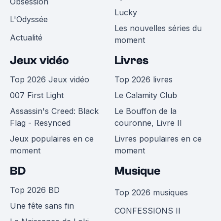
Obsession
Lucky
L'Odyssée
Les nouvelles séries du
Actualité
moment
Jeux vidéo
Livres
Top 2026 Jeux vidéo
Top 2026 livres
007 First Light
Le Calamity Club
Assassin's Creed: Black
Le Bouffon de la
Flag - Resynced
couronne, Livre II
Jeux populaires en ce
Livres populaires en ce
moment
moment
BD
Musique
Top 2026 BD
Top 2026 musiques
Une fête sans fin
CONFESSIONS II