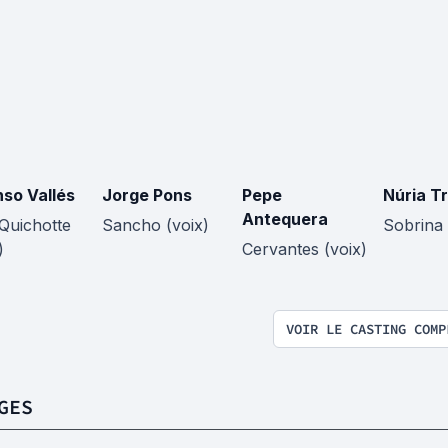
nso Vallés
Jorge Pons
Pepe
Núria Tr
Antequera
Quichotte
Sancho (voix)
Sobrina 
)
Cervantes (voix)
VOIR LE CASTING COMP
GES