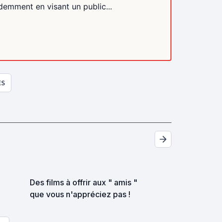
videmment en visant un public...
ES
Des films à offrir aux " amis "
que vous n'appréciez pas !