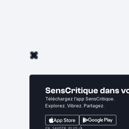
SensCritique dans v
Téléchargez l’app SensCritique.
Explorez. Vibrez. Partagez.
EN SAVOIR PLUS