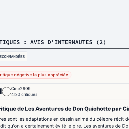
TIQUES : AVIS D'INTERNAUTES (2)
ECOMMANDÉES
ritique négative la plus appréciée
Cine2909
1
4120 critiques
itique de Les Aventures de Don Quichotte par 
res sont les adaptations en dessin animé du célèbre récit d
 dit qu'on a certainement évité le pire. Les aventures de Do