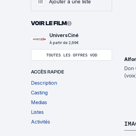
Ajouter à une liste
VOIR LE FILM
UniversCiné
À partir de 2,99€
TOUTES LES OFFRES VOD
Alfo
Don 
ACCÈS RAPIDE
(voix
Description
Casting
Medias
Listes
Activités
IMA