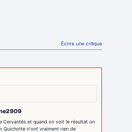
Écrire une critique
Cine2909
e Cervantès et quand on voit le résultat on
n Quichotte n'ont vraiment rien de