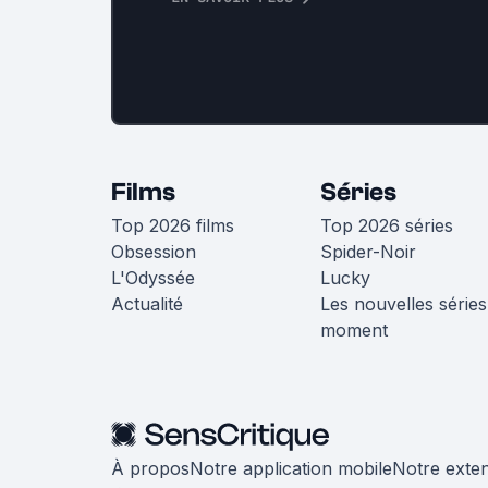
Films
Séries
Top 2026 films
Top 2026 séries
Obsession
Spider-Noir
L'Odyssée
Lucky
Actualité
Les nouvelles séries
moment
À propos
Notre application mobile
Notre exte