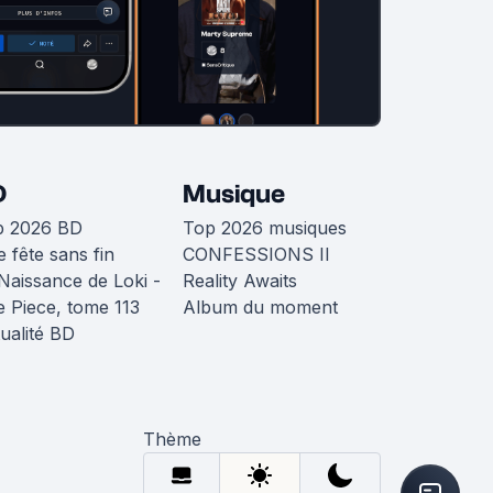
D
Musique
p 2026 BD
Top 2026 musiques
 fête sans fin
CONFESSIONS II
Naissance de Loki -
Reality Awaits
 Piece, tome 113
Album du moment
ualité BD
Thème