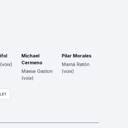
ifol
Michael
Pilar Morales
Cermeno
(voix)
Mamá Ratón
Maese Gaston
(voix)
(voix)
LET