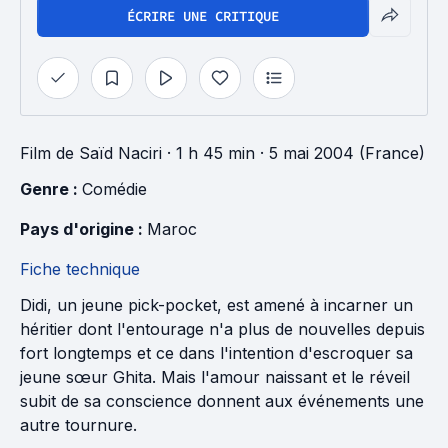
ÉCRIRE UNE CRITIQUE
Film
de
Saïd Naciri
· 1 h 45 min
· 5 mai 2004 (France)
Genre : 
Comédie
Pays d'origine : 
Maroc
Fiche technique
Didi, un jeune pick-pocket, est amené à incarner un
héritier dont l'entourage n'a plus de nouvelles depuis
fort longtemps et ce dans l'intention d'escroquer sa
jeune sœur Ghita. Mais l'amour naissant et le réveil
subit de sa conscience donnent aux événements une
autre tournure.