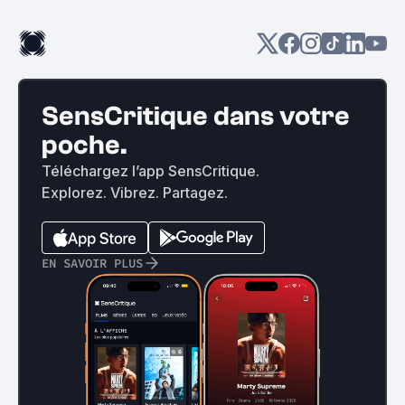
SensCritique dans votre
poche.
Téléchargez l’app SensCritique.
Explorez. Vibrez. Partagez.
EN SAVOIR PLUS