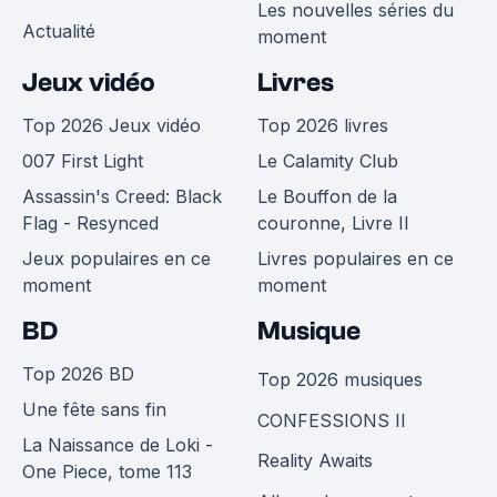
Les nouvelles séries du
Actualité
moment
Jeux vidéo
Livres
Top 2026 Jeux vidéo
Top 2026 livres
007 First Light
Le Calamity Club
Assassin's Creed: Black
Le Bouffon de la
Flag - Resynced
couronne, Livre II
Jeux populaires en ce
Livres populaires en ce
moment
moment
BD
Musique
Top 2026 BD
Top 2026 musiques
Une fête sans fin
CONFESSIONS II
La Naissance de Loki -
Reality Awaits
One Piece, tome 113