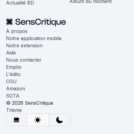
Album du moment
Actualité BD
À propos
Notre application mobile
Notre extension
Aide
Nous contacter
Emploi
L'édito
CGU
Amazon
SOTA
© 2026 SensCritique
Thème