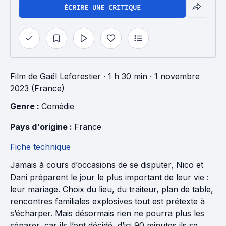
ÉCRIRE UNE CRITIQUE
Film
de
Gaël Leforestier
· 1 h 30 min
· 1 novembre
2023 (France)
Genre : 
Comédie
Pays d'origine : 
France
Fiche technique
Jamais à cours d’occasions de se disputer, Nico et
Dani préparent le jour le plus important de leur vie :
leur mariage. Choix du lieu, du traiteur, plan de table,
rencontres familiales explosives tout est prétexte à
s’écharper. Mais désormais rien ne pourra plus les
séparer, car ils l’ont décidé, d’ici 90 minutes ils se