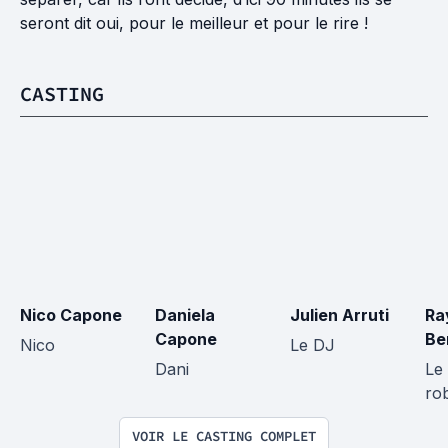
seront dit oui, pour le meilleur et pour le rire !
CASTING
Nico Capone
Daniela 
Julien Arruti
Ra
Capone
Be
Nico
Le DJ
Dani
Le
ro
VOIR LE CASTING COMPLET