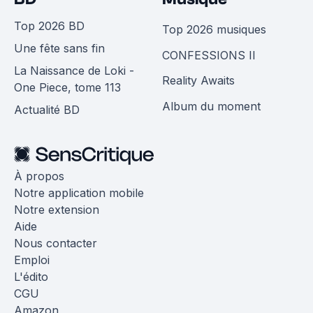
Top 2026 BD
Top 2026 musiques
Une fête sans fin
CONFESSIONS II
La Naissance de Loki -
Reality Awaits
One Piece, tome 113
Album du moment
Actualité BD
À propos
Notre application mobile
Notre extension
Aide
Nous contacter
Emploi
L'édito
CGU
Amazon