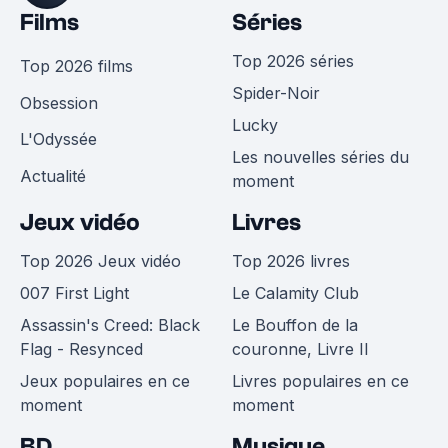
Films
Séries
Top 2026 séries
Top 2026 films
Spider-Noir
Obsession
Lucky
L'Odyssée
Les nouvelles séries du
Actualité
moment
Jeux vidéo
Livres
Top 2026 Jeux vidéo
Top 2026 livres
007 First Light
Le Calamity Club
Assassin's Creed: Black
Le Bouffon de la
Flag - Resynced
couronne, Livre II
Jeux populaires en ce
Livres populaires en ce
moment
moment
BD
Musique