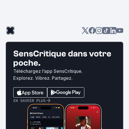
rentrant.
SensCritique dans votre
poche.
Téléchargez l’app SensCritique.
Explorez. Vibrez. Partagez.
EN SAVOIR PLUS