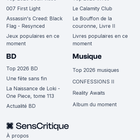
007 First Light
Le Calamity Club
Assassin's Creed: Black
Le Bouffon de la
Flag - Resynced
couronne, Livre II
Jeux populaires en ce
Livres populaires en ce
moment
moment
BD
Musique
Top 2026 BD
Top 2026 musiques
Une fête sans fin
CONFESSIONS II
La Naissance de Loki -
Reality Awaits
One Piece, tome 113
Album du moment
Actualité BD
À propos