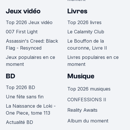
Jeux vidéo
Livres
Top 2026 Jeux vidéo
Top 2026 livres
007 First Light
Le Calamity Club
Assassin's Creed: Black
Le Bouffon de la
Flag - Resynced
couronne, Livre II
Jeux populaires en ce
Livres populaires en ce
moment
moment
BD
Musique
Top 2026 BD
Top 2026 musiques
Une fête sans fin
CONFESSIONS II
La Naissance de Loki -
Reality Awaits
One Piece, tome 113
Album du moment
Actualité BD