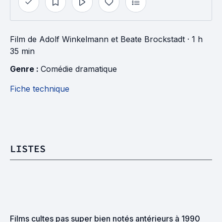
Film
de
Adolf Winkelmann
et
Beate Brockstadt
· 1 h
35 min
Genre : 
Comédie dramatique
Fiche technique
LISTES
Films cultes pas super bien notés antérieurs à 1990