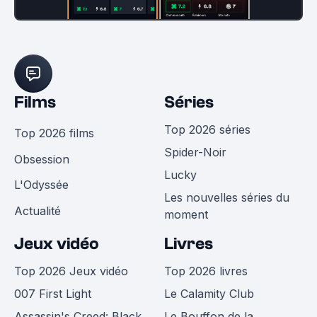
Films
Séries
Top 2026 séries
Top 2026 films
Spider-Noir
Obsession
Lucky
L'Odyssée
Les nouvelles séries du
Actualité
moment
Jeux vidéo
Livres
Top 2026 Jeux vidéo
Top 2026 livres
007 First Light
Le Calamity Club
Assassin's Creed: Black
Le Bouffon de la