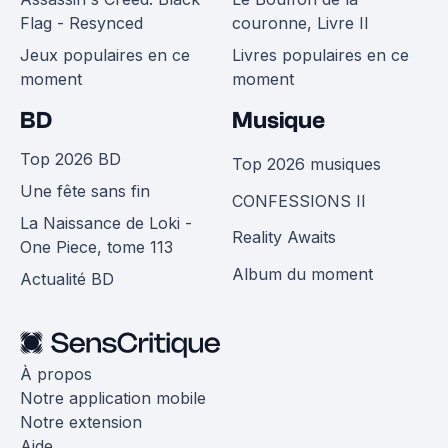
Flag - Resynced
couronne, Livre II
Jeux populaires en ce
Livres populaires en ce
moment
moment
BD
Musique
Top 2026 BD
Top 2026 musiques
Une fête sans fin
CONFESSIONS II
La Naissance de Loki -
Reality Awaits
One Piece, tome 113
Album du moment
Actualité BD
À propos
Notre application mobile
Notre extension
Aide