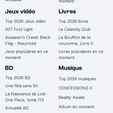
moment
Jeux vidéo
Livres
Top 2026 Jeux vidéo
Top 2026 livres
007 First Light
Le Calamity Club
Assassin's Creed: Black
Le Bouffon de la
Flag - Resynced
couronne, Livre II
Jeux populaires en ce
Livres populaires en ce
moment
moment
BD
Musique
Top 2026 BD
Top 2026 musiques
Une fête sans fin
CONFESSIONS II
La Naissance de Loki -
Reality Awaits
One Piece, tome 113
Album du moment
Actualité BD