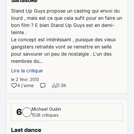
Sanasoke
Stand Up Guys propose un casting qui envoi du
lourd , mais est ce que cela sufit pour en faire un
bon film ? E bien Stand Up Guys est en demi-
teinte .
Le concept est intéréssant , puisque des vieux
gangsters retraités vont se remettre en selle
pour savourer un peu de nostalgie . L'un des
membres du...
Lire la critique
le 2 févr. 2013
4 j'aime
1.3K
Michael Oudin
6
1538 critiques
Last dance