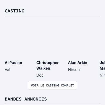
CASTING
Al Pacino
Christopher 
Alan Arkin
Ju
Walken
Ma
Val
Hirsch
Doc
Ni
VOIR LE CASTING COMPLET
BANDES-ANNONCES