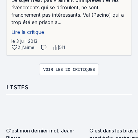
évènements qui se déroulent, ne sont
franchement pas intéressants. Val (Pacino) qui a
trop été en prison a...
Lire la critique
le 3 juil. 2013
2 j'aime
511
VOIR LES 20 CRITIQUES
LISTES
C'est mon dernier mot, Jean-
C'est dans les bras d
Pierre
prostituée, après une