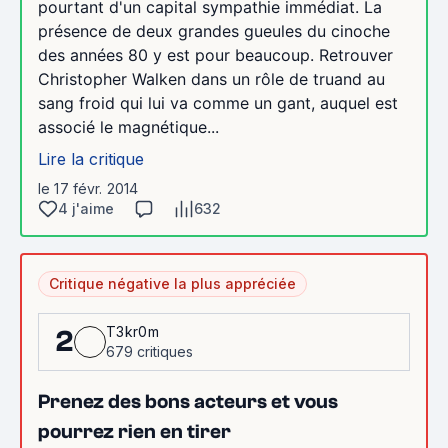
pourtant d'un capital sympathie immédiat. La
présence de deux grandes gueules du cinoche
des années 80 y est pour beaucoup. Retrouver
Christopher Walken dans un rôle de truand au
sang froid qui lui va comme un gant, auquel est
associé le magnétique...
Lire la critique
le 17 févr. 2014
4 j'aime
632
Critique négative la plus appréciée
T3kr0m
2
679 critiques
Prenez des bons acteurs et vous
pourrez rien en tirer