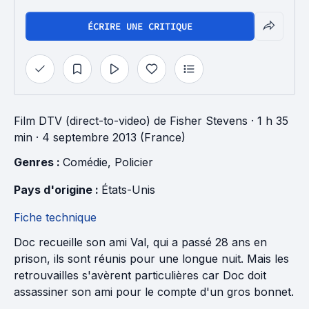
ÉCRIRE UNE CRITIQUE
Film DTV (direct-to-video)
de
Fisher Stevens
· 1 h 35
min
· 4 septembre 2013 (France)
Genres : 
Comédie
, 
Policier
Pays d'origine : 
États-Unis
Fiche technique
Doc recueille son ami Val, qui a passé 28 ans en
prison, ils sont réunis pour une longue nuit. Mais les
retrouvailles s'avèrent particulières car Doc doit
assassiner son ami pour le compte d'un gros bonnet.