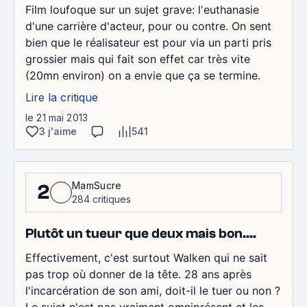
Film loufoque sur un sujet grave: l'euthanasie
d'une carrière d'acteur, pour ou contre. On sent
bien que le réalisateur est pour via un parti pris
grossier mais qui fait son effet car très vite
(20mn environ) on a envie que ça se termine.
Lire la critique
le 21 mai 2013
3 j'aime
541
MamSucre
2
284 critiques
Plutôt un tueur que deux mais bon....
Effectivement, c'est surtout Walken qui ne sait
pas trop où donner de la tête. 28 ans après
l'incarcération de son ami, doit-il le tuer ou non ?
Le sujet n'est pas vraiment omniprésent et les