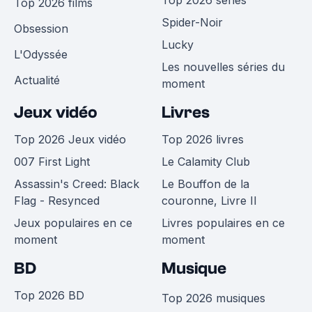
Top 2026 films
Spider-Noir
Obsession
Lucky
L'Odyssée
Les nouvelles séries du
Actualité
moment
Jeux vidéo
Livres
Top 2026 Jeux vidéo
Top 2026 livres
007 First Light
Le Calamity Club
Assassin's Creed: Black
Le Bouffon de la
Flag - Resynced
couronne, Livre II
Jeux populaires en ce
Livres populaires en ce
moment
moment
BD
Musique
Top 2026 BD
Top 2026 musiques