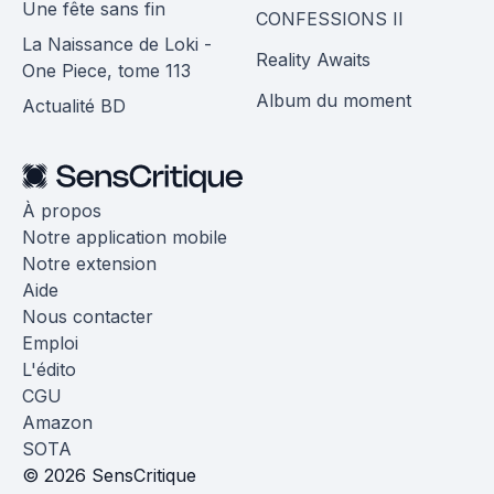
Une fête sans fin
CONFESSIONS II
La Naissance de Loki -
Reality Awaits
One Piece, tome 113
Album du moment
Actualité BD
À propos
Notre application mobile
Notre extension
Aide
Nous contacter
Emploi
L'édito
CGU
Amazon
SOTA
© 2026 SensCritique