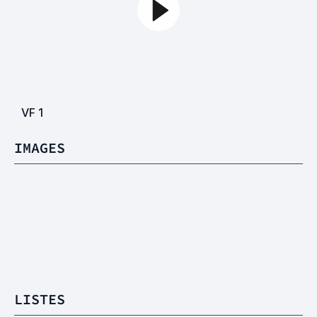
VF
1
IMAGES
LISTES