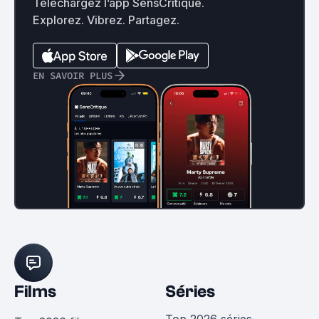
Téléchargez l’app SensCritique.
Explorez. Vibrez. Partagez.
EN SAVOIR PLUS
Films
Séries
Top 2026 séries