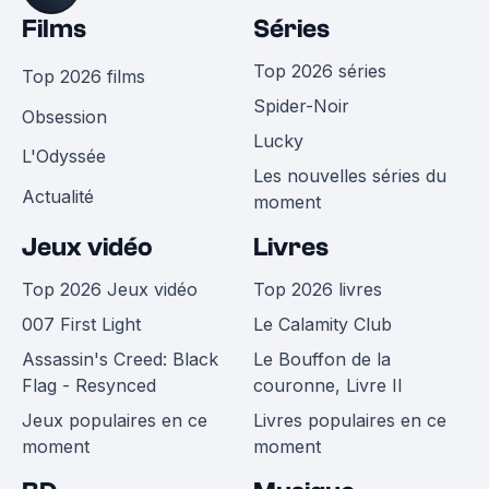
Films
Séries
Top 2026 séries
Top 2026 films
Spider-Noir
Obsession
Lucky
L'Odyssée
Les nouvelles séries du
Actualité
moment
Jeux vidéo
Livres
Top 2026 Jeux vidéo
Top 2026 livres
007 First Light
Le Calamity Club
Assassin's Creed: Black
Le Bouffon de la
Flag - Resynced
couronne, Livre II
Jeux populaires en ce
Livres populaires en ce
moment
moment