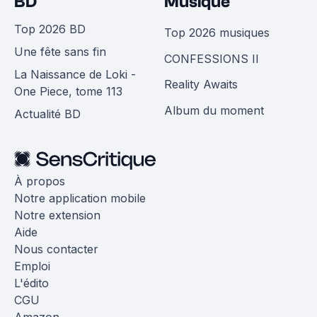
BD
Musique
Top 2026 BD
Top 2026 musiques
Une fête sans fin
CONFESSIONS II
La Naissance de Loki -
Reality Awaits
One Piece, tome 113
Album du moment
Actualité BD
À propos
Notre application mobile
Notre extension
Aide
Nous contacter
Emploi
L'édito
CGU