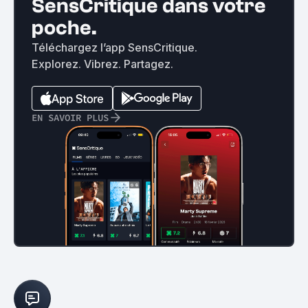
SensCritique dans votre
poche.
Téléchargez l’app SensCritique.
Explorez. Vibrez. Partagez.
EN SAVOIR PLUS