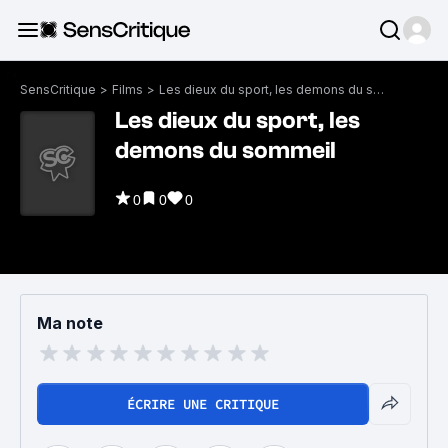
SensCritique
>
Films
>
Les dieux du sport, les demons du sommeil
Les dieux du sport, les
demons du sommeil
0
0
0
Ma note
ÉCRIRE UNE CRITIQUE