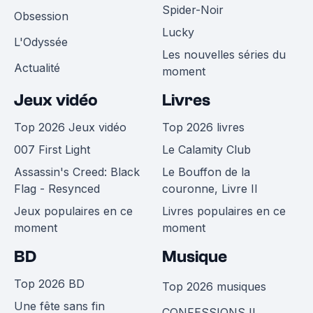
Spider-Noir
Obsession
Lucky
L'Odyssée
Les nouvelles séries du
Actualité
moment
Jeux vidéo
Livres
Top 2026 Jeux vidéo
Top 2026 livres
007 First Light
Le Calamity Club
Assassin's Creed: Black
Le Bouffon de la
Flag - Resynced
couronne, Livre II
Jeux populaires en ce
Livres populaires en ce
moment
moment
BD
Musique
Top 2026 BD
Top 2026 musiques
Une fête sans fin
CONFESSIONS II