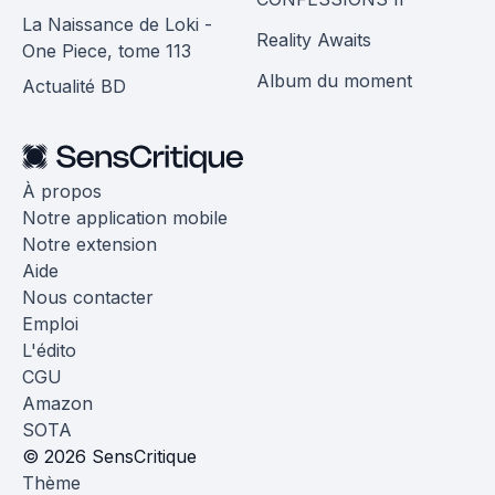
La Naissance de Loki -
Reality Awaits
One Piece, tome 113
Album du moment
Actualité BD
À propos
Notre application mobile
Notre extension
Aide
Nous contacter
Emploi
L'édito
CGU
Amazon
SOTA
© 2026 SensCritique
Thème