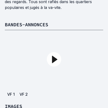
des regards. Tous sont raflés dans les quartiers
populaires et jugés à la va-vite.
BANDES-ANNONCES
VF
1
VF
2
IMAGES