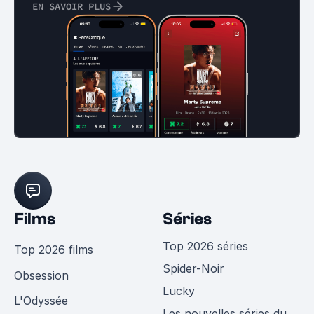
EN SAVOIR PLUS
Films
Séries
Top 2026 séries
Top 2026 films
Spider-Noir
Obsession
Lucky
L'Odyssée
Les nouvelles séries du