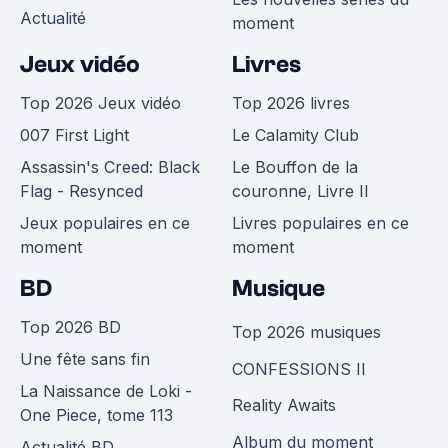
Actualité
moment
Jeux vidéo
Livres
Top 2026 Jeux vidéo
Top 2026 livres
007 First Light
Le Calamity Club
Assassin's Creed: Black
Le Bouffon de la
Flag - Resynced
couronne, Livre II
Jeux populaires en ce
Livres populaires en ce
moment
moment
BD
Musique
Top 2026 BD
Top 2026 musiques
Une fête sans fin
CONFESSIONS II
La Naissance de Loki -
Reality Awaits
One Piece, tome 113
Album du moment
Actualité BD