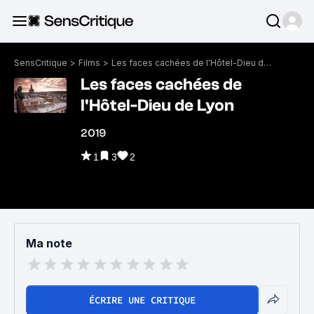
SensCritique
>
Films
>
Les faces cachées de l'Hôtel-Dieu de Lyon
Les faces cachées de
l'Hôtel-Dieu de Lyon
2019
1
3
2
Ma note
ÉCRIRE UNE CRITIQUE