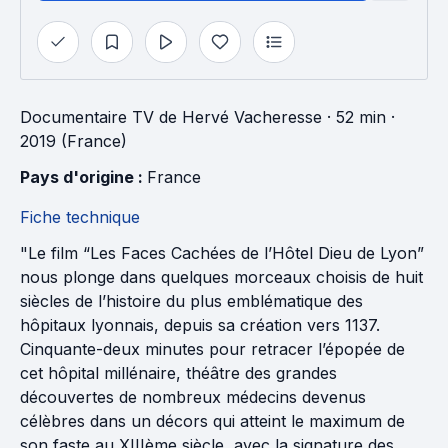
Documentaire TV
de
Hervé Vacheresse
· 52 min
·
2019 (France)
Pays d'origine : 
France
Fiche technique
"Le film “Les Faces Cachées de l’Hôtel Dieu de Lyon”
nous plonge dans quelques morceaux choisis de huit
siècles de l’histoire du plus emblématique des
hôpitaux lyonnais, depuis sa création vers 1137.
Cinquante-deux minutes pour retracer l’épopée de
cet hôpital millénaire, théâtre des grandes
découvertes de nombreux médecins devenus
célèbres dans un décors qui atteint le maximum de
son faste au XIIIème siècle, avec la signature des