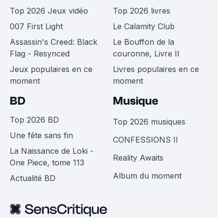
Top 2026 Jeux vidéo
Top 2026 livres
007 First Light
Le Calamity Club
Assassin's Creed: Black
Le Bouffon de la
Flag - Resynced
couronne, Livre II
Jeux populaires en ce
Livres populaires en ce
moment
moment
BD
Musique
Top 2026 BD
Top 2026 musiques
Une fête sans fin
CONFESSIONS II
La Naissance de Loki -
Reality Awaits
One Piece, tome 113
Album du moment
Actualité BD