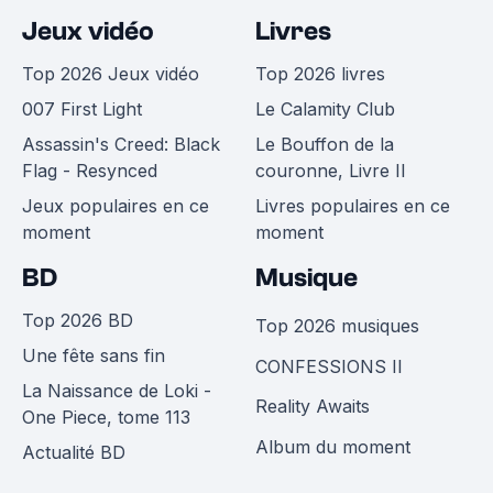
Jeux vidéo
Livres
Top 2026 Jeux vidéo
Top 2026 livres
007 First Light
Le Calamity Club
Assassin's Creed: Black
Le Bouffon de la
Flag - Resynced
couronne, Livre II
Jeux populaires en ce
Livres populaires en ce
moment
moment
BD
Musique
Top 2026 BD
Top 2026 musiques
Une fête sans fin
CONFESSIONS II
La Naissance de Loki -
Reality Awaits
One Piece, tome 113
Album du moment
Actualité BD