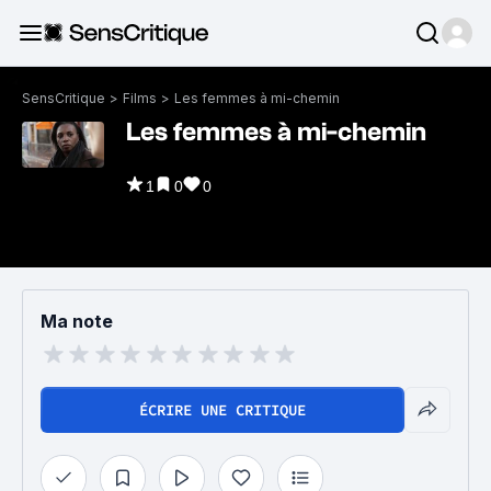
SensCritique
>
Films
>
Les femmes à mi-chemin
Les femmes à mi-chemin
1
0
0
Ma note
ÉCRIRE UNE CRITIQUE