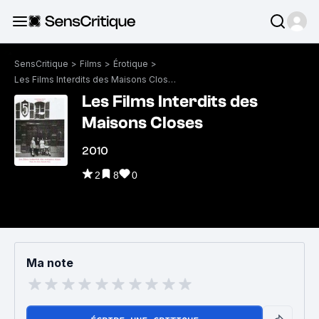
SensCritique
>
Films
>
Érotique
>
Les Films Interdits des Maisons Closes
Les Films Interdits des
Maisons Closes
2010
2
8
0
Ma note