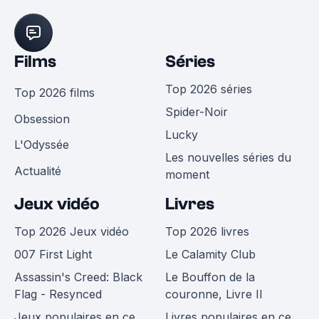
Films
Séries
Top 2026 séries
Top 2026 films
Spider-Noir
Obsession
Lucky
L'Odyssée
Les nouvelles séries du
Actualité
moment
Jeux vidéo
Livres
Top 2026 Jeux vidéo
Top 2026 livres
007 First Light
Le Calamity Club
Assassin's Creed: Black
Le Bouffon de la
Flag - Resynced
couronne, Livre II
Jeux populaires en ce
Livres populaires en ce