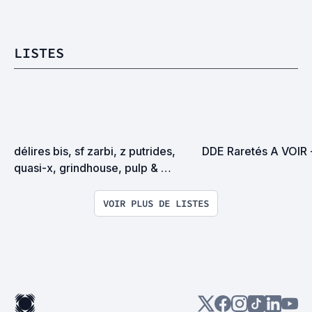
LISTES
délires bis, sf zarbi, z putrides, 
DDE Raretés A VOIR -
quasi-x, grindhouse, pulp & 
exploitation en tous genres
VOIR PLUS DE LISTES