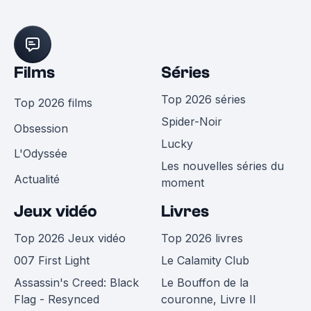
Films
Séries
Top 2026 séries
Top 2026 films
Spider-Noir
Obsession
Lucky
L'Odyssée
Les nouvelles séries du
Actualité
moment
Jeux vidéo
Livres
Top 2026 Jeux vidéo
Top 2026 livres
007 First Light
Le Calamity Club
Assassin's Creed: Black
Le Bouffon de la
Flag - Resynced
couronne, Livre II