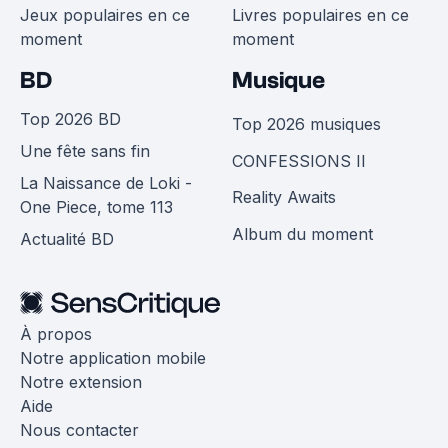
Jeux populaires en ce
Livres populaires en ce
moment
moment
BD
Musique
Top 2026 BD
Top 2026 musiques
Une fête sans fin
CONFESSIONS II
La Naissance de Loki -
Reality Awaits
One Piece, tome 113
Album du moment
Actualité BD
À propos
Notre application mobile
Notre extension
Aide
Nous contacter