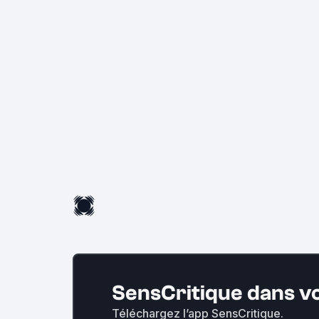
SensCritique dans v
Téléchargez l’app SensCritique.