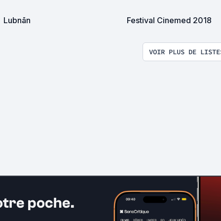
Lubnān
Festival Cinemed 2018
VOIR PLUS DE LISTE
otre poche.