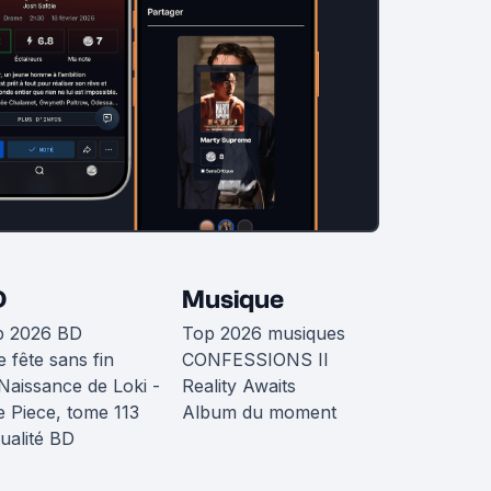
D
Musique
p 2026 BD
Top 2026 musiques
 fête sans fin
CONFESSIONS II
Naissance de Loki -
Reality Awaits
 Piece, tome 113
Album du moment
ualité BD