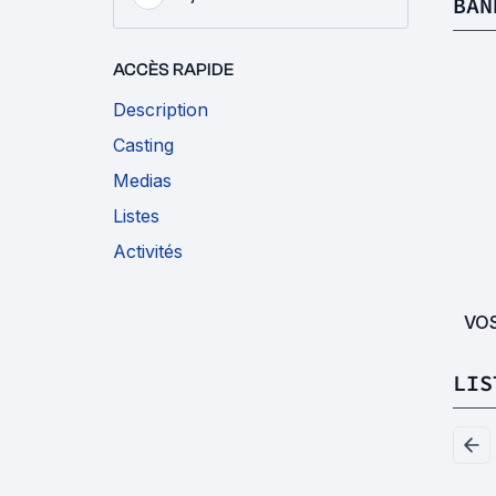
BAN
ACCÈS RAPIDE
Description
Casting
Medias
Listes
Activités
VO
LIS