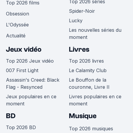
Top 2026 séries
Top 2026 films
Spider-Noir
Obsession
Lucky
L'Odyssée
Les nouvelles séries du
Actualité
moment
Jeux vidéo
Livres
Top 2026 Jeux vidéo
Top 2026 livres
007 First Light
Le Calamity Club
Assassin's Creed: Black
Le Bouffon de la
Flag - Resynced
couronne, Livre II
Jeux populaires en ce
Livres populaires en ce
moment
moment
BD
Musique
Top 2026 BD
Top 2026 musiques