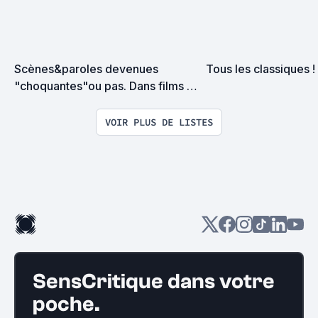
Scènes&paroles devenues 
Tous les classiques !
"choquantes"ou pas. Dans films 
récents ou 
pas#Cancelculture#Morale
VOIR PLUS DE LISTES
SensCritique dans votre
poche.