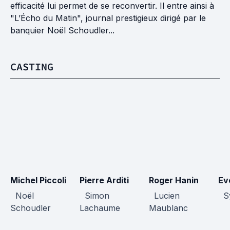
efficacité lui permet de se reconvertir. Il entre ainsi à
"L’Écho du Matin", journal prestigieux dirigé par le
banquier Noël Schoudler...
CASTING
Michel Piccoli
Pierre Arditi
Roger Hanin
Ev
  Noël 
  Simon 
  Lucien 
  S
Schoudler
Lachaume
Maublanc