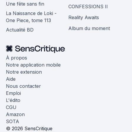
Une fête sans fin
CONFESSIONS II
La Naissance de Loki -
Reality Awaits
One Piece, tome 113
Album du moment
Actualité BD
À propos
Notre application mobile
Notre extension
Aide
Nous contacter
Emploi
L'édito
CGU
Amazon
SOTA
© 2026 SensCritique