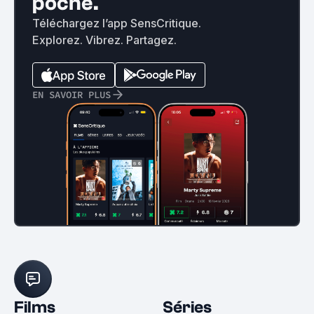
poche.
Téléchargez l’app SensCritique.
Explorez. Vibrez. Partagez.
EN SAVOIR PLUS
Films
Séries