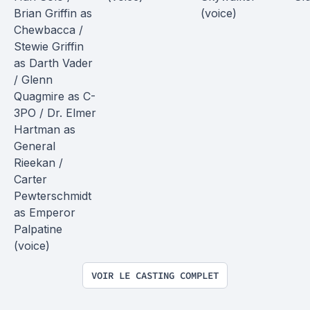
Brian Griffin as 
(voice)
Chewbacca / 
Stewie Griffin 
as Darth Vader 
/ Glenn 
Quagmire as C-
3PO / Dr. Elmer 
Hartman as 
General 
Rieekan / 
Carter 
Pewterschmidt 
as Emperor 
Palpatine 
(voice)
VOIR LE CASTING COMPLET