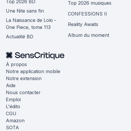
Top 2026 BD
Top 2026 musiques
Une fête sans fin
CONFESSIONS II
La Naissance de Loki -
Reality Awaits
One Piece, tome 113
Album du moment
Actualité BD
À propos
Notre application mobile
Notre extension
Aide
Nous contacter
Emploi
L'édito
CGU
Amazon
SOTA