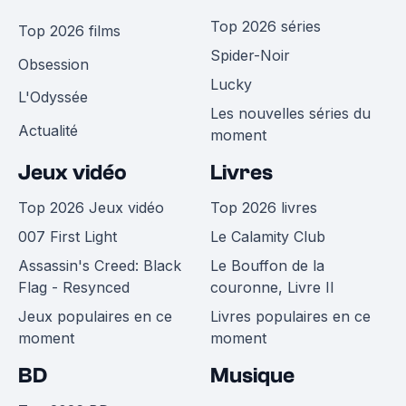
Top 2026 séries
Top 2026 films
Spider-Noir
Obsession
Lucky
L'Odyssée
Les nouvelles séries du
Actualité
moment
Jeux vidéo
Livres
Top 2026 Jeux vidéo
Top 2026 livres
007 First Light
Le Calamity Club
Assassin's Creed: Black
Le Bouffon de la
Flag - Resynced
couronne, Livre II
Jeux populaires en ce
Livres populaires en ce
moment
moment
BD
Musique