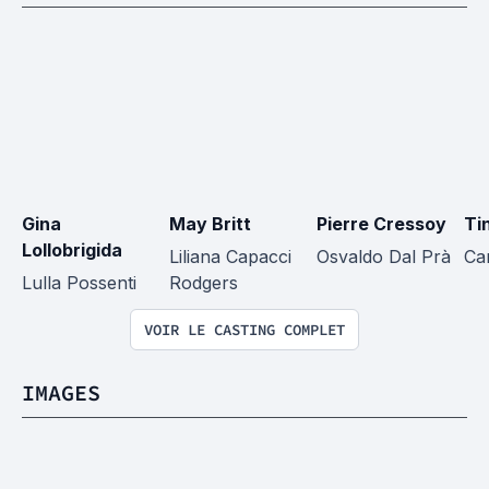
Gina 
May Britt
Pierre Cressoy
Ti
Lollobrigida
Liliana Capacci 
Osvaldo Dal Prà
Car
Lulla Possenti
Rodgers
VOIR LE CASTING COMPLET
IMAGES