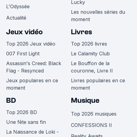
Lucky
L'Odyssée
Les nouvelles séries du
Actualité
moment
Jeux vidéo
Livres
Top 2026 Jeux vidéo
Top 2026 livres
007 First Light
Le Calamity Club
Assassin's Creed: Black
Le Bouffon de la
Flag - Resynced
couronne, Livre II
Jeux populaires en ce
Livres populaires en ce
moment
moment
BD
Musique
Top 2026 BD
Top 2026 musiques
Une fête sans fin
CONFESSIONS II
La Naissance de Loki -
Reality Awaits