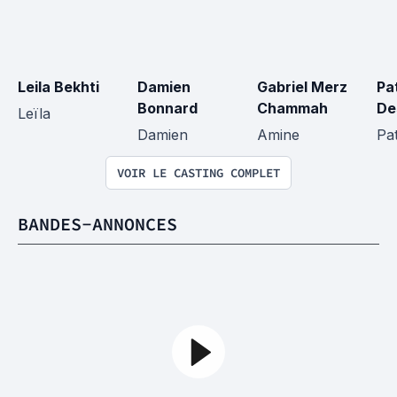
Leila Bekhti
Damien 
Gabriel Merz 
Pat
Bonnard
Chammah
De
Leïla
Damien
Amine
Pat
VOIR LE CASTING COMPLET
BANDES-ANNONCES