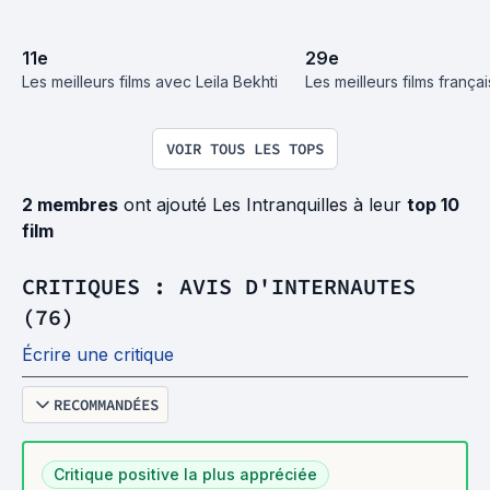
11
e
29
e
Les meilleurs films avec Leila Bekhti
Les meilleurs films frança
VOIR TOUS LES TOPS
2 membres
ont ajouté Les Intranquilles à leur
top 10
film
CRITIQUES : AVIS D'INTERNAUTES
(76)
Écrire une critique
RECOMMANDÉES
Critique positive la plus appréciée