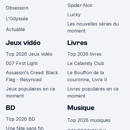
Spider-Noir
Obsession
Lucky
L'Odyssée
Les nouvelles séries du
Actualité
moment
Jeux vidéo
Livres
Top 2026 Jeux vidéo
Top 2026 livres
007 First Light
Le Calamity Club
Assassin's Creed: Black
Le Bouffon de la
Flag - Resynced
couronne, Livre II
Jeux populaires en ce
Livres populaires en ce
moment
moment
BD
Musique
Top 2026 BD
Top 2026 musiques
Une fête sans fin