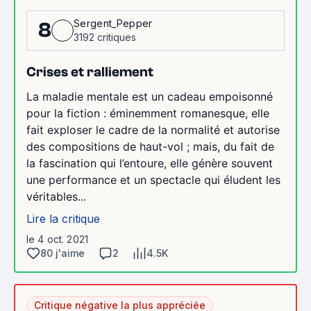
Sergent_Pepper
8
3192 critiques
Crises et ralliement
La maladie mentale est un cadeau empoisonné
pour la fiction : éminemment romanesque, elle
fait exploser le cadre de la normalité et autorise
des compositions de haut-vol ; mais, du fait de
la fascination qui l’entoure, elle génère souvent
une performance et un spectacle qui éludent les
véritables...
Lire la critique
le 4 oct. 2021
80 j'aime
2
4.5K
Critique négative la plus appréciée