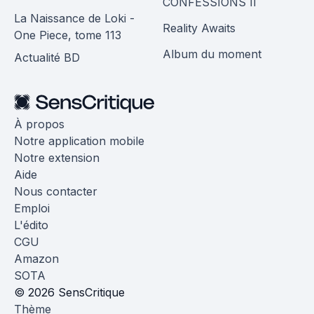
CONFESSIONS II
La Naissance de Loki -
Reality Awaits
One Piece, tome 113
Album du moment
Actualité BD
À propos
Notre application mobile
Notre extension
Aide
Nous contacter
Emploi
L'édito
CGU
Amazon
SOTA
© 2026 SensCritique
Thème