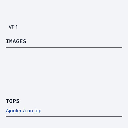
VF
1
IMAGES
TOPS
Ajouter à un top