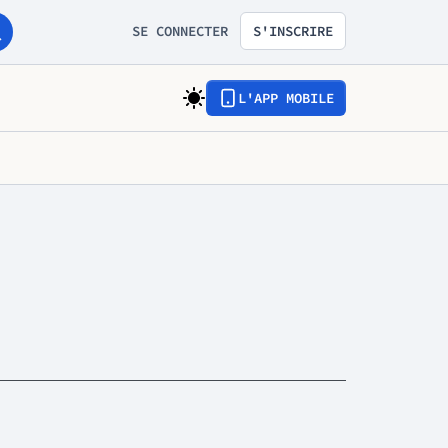
SE CONNECTER
S'INSCRIRE
L'APP MOBILE