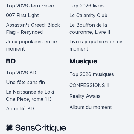
Top 2026 Jeux vidéo
Top 2026 livres
007 First Light
Le Calamity Club
Assassin's Creed: Black
Le Bouffon de la
Flag - Resynced
couronne, Livre II
Jeux populaires en ce
Livres populaires en ce
moment
moment
BD
Musique
Top 2026 BD
Top 2026 musiques
Une fête sans fin
CONFESSIONS II
La Naissance de Loki -
Reality Awaits
One Piece, tome 113
Album du moment
Actualité BD