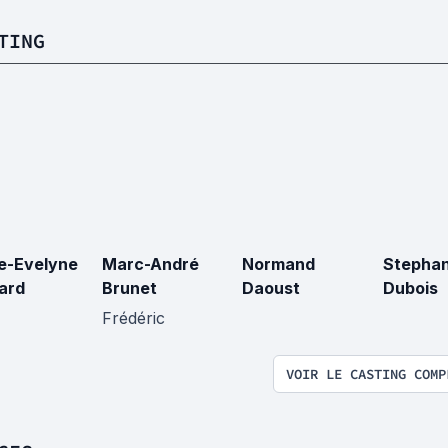
TING
e-Evelyne
Marc-André
Normand
Stephan
ard
Brunet
Daoust
Dubois
Frédéric
VOIR LE CASTING COMP