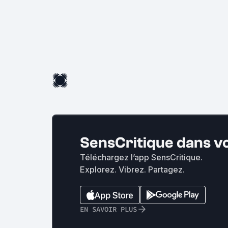
SensCritique dans v
Téléchargez l’app SensCritique.
Explorez. Vibrez. Partagez.
EN SAVOIR PLUS