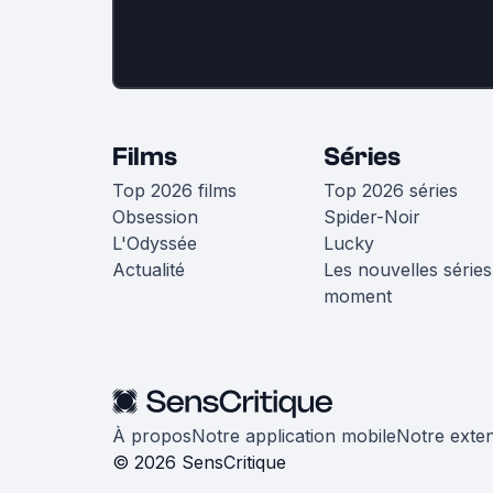
Films
Séries
Top 2026 films
Top 2026 séries
Obsession
Spider-Noir
L'Odyssée
Lucky
Actualité
Les nouvelles séries
moment
À propos
Notre application mobile
Notre exte
© 2026 SensCritique