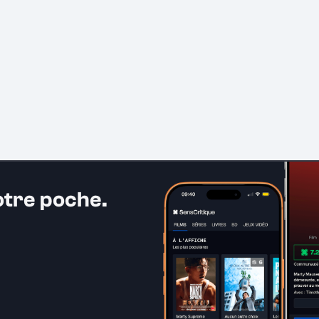
otre poche.