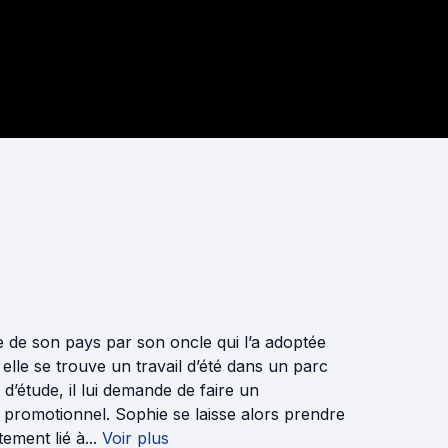
ie de son pays par son oncle qui l’a adoptée
lle se trouve un travail d’été dans un parc
’étude, il lui demande de faire un
 promotionnel. Sophie se laisse alors prendre
ement lié à...
Voir plus