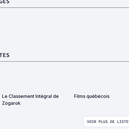
GES
TES
Le Classement Intégral de
Films québécois
Zogarok
VOIR PLUS DE LISTE