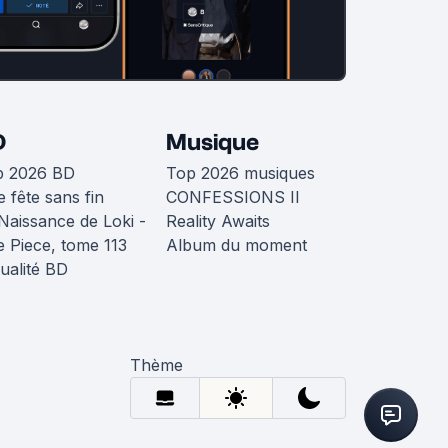
D
Musique
p 2026 BD
Top 2026 musiques
 fête sans fin
CONFESSIONS II
Naissance de Loki -
Reality Awaits
 Piece, tome 113
Album du moment
ualité BD
Thème