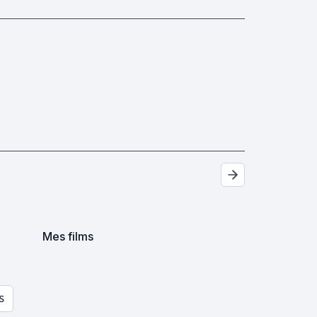
Mes films
S