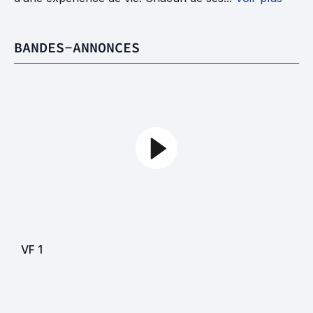
BANDES-ANNONCES
VF
1