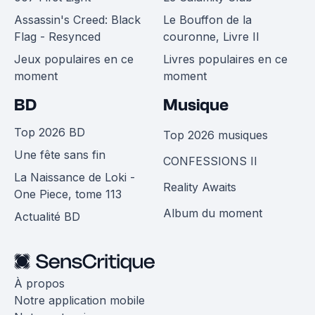
Assassin's Creed: Black
Le Bouffon de la
Flag - Resynced
couronne, Livre II
Jeux populaires en ce
Livres populaires en ce
moment
moment
BD
Musique
Top 2026 BD
Top 2026 musiques
Une fête sans fin
CONFESSIONS II
La Naissance de Loki -
Reality Awaits
One Piece, tome 113
Album du moment
Actualité BD
À propos
Notre application mobile