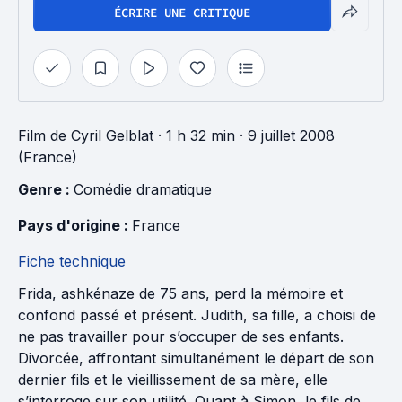
ÉCRIRE UNE CRITIQUE
Film
de
Cyril Gelblat
· 1 h 32 min
· 9 juillet 2008
(France)
Genre : 
Comédie dramatique
Pays d'origine : 
France
Fiche technique
Frida, ashkénaze de 75 ans, perd la mémoire et
confond passé et présent. Judith, sa fille, a choisi de
ne pas travailler pour s’occuper de ses enfants.
Divorcée, affrontant simultanément le départ de son
dernier fils et le vieillissement de sa mère, elle
s’interroge sur son utilité. Quant à Simon, le fils de