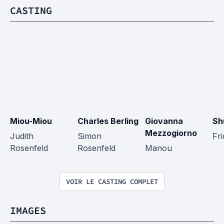
CASTING
Miou-Miou
Charles Berling
Giovanna 
Sh
Mezzogiorno
Judith 
Simon 
Fr
Rosenfeld
Rosenfeld
Manou
VOIR LE CASTING COMPLET
IMAGES