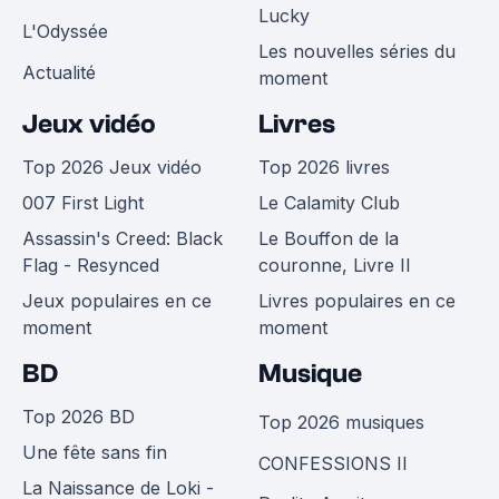
Lucky
L'Odyssée
Les nouvelles séries du
Actualité
moment
Jeux vidéo
Livres
Top 2026 Jeux vidéo
Top 2026 livres
007 First Light
Le Calamity Club
Assassin's Creed: Black
Le Bouffon de la
Flag - Resynced
couronne, Livre II
Jeux populaires en ce
Livres populaires en ce
moment
moment
BD
Musique
Top 2026 BD
Top 2026 musiques
Une fête sans fin
CONFESSIONS II
La Naissance de Loki -