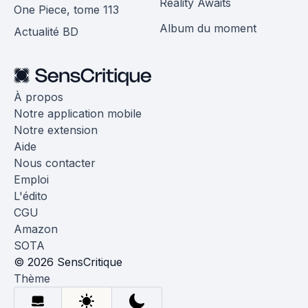
Reality Awaits
One Piece, tome 113
Album du moment
Actualité BD
À propos
Notre application mobile
Notre extension
Aide
Nous contacter
Emploi
L'édito
CGU
Amazon
SOTA
© 2026 SensCritique
Thème