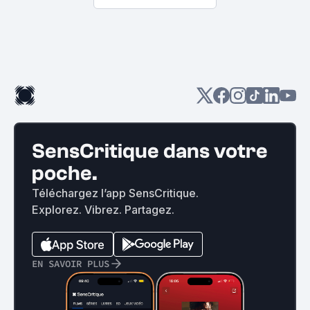
SensCritique dans votre
poche.
Téléchargez l’app SensCritique.
Explorez. Vibrez. Partagez.
EN SAVOIR PLUS