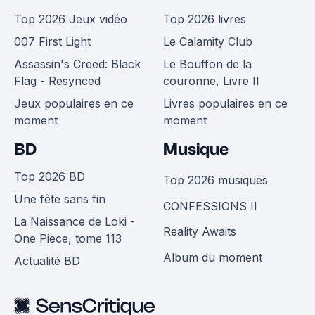
Top 2026 Jeux vidéo
Top 2026 livres
007 First Light
Le Calamity Club
Assassin's Creed: Black
Le Bouffon de la
Flag - Resynced
couronne, Livre II
Jeux populaires en ce
Livres populaires en ce
moment
moment
BD
Musique
Top 2026 BD
Top 2026 musiques
Une fête sans fin
CONFESSIONS II
La Naissance de Loki -
Reality Awaits
One Piece, tome 113
Album du moment
Actualité BD