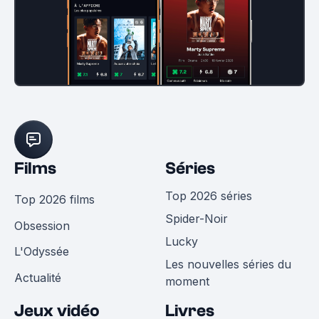
Films
Séries
Top 2026 séries
Top 2026 films
Spider-Noir
Obsession
Lucky
L'Odyssée
Les nouvelles séries du
Actualité
moment
Jeux vidéo
Livres