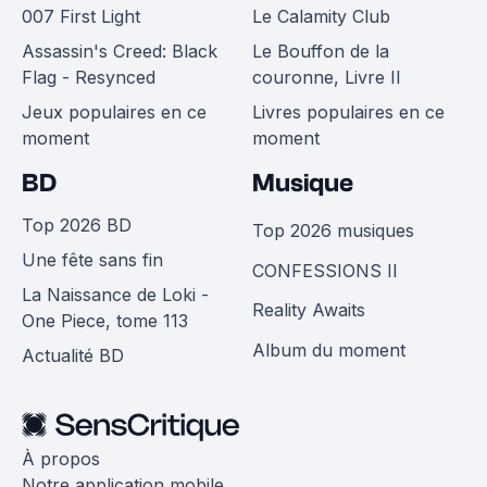
007 First Light
Le Calamity Club
Assassin's Creed: Black
Le Bouffon de la
Flag - Resynced
couronne, Livre II
Jeux populaires en ce
Livres populaires en ce
moment
moment
BD
Musique
Top 2026 BD
Top 2026 musiques
Une fête sans fin
CONFESSIONS II
La Naissance de Loki -
Reality Awaits
One Piece, tome 113
Album du moment
Actualité BD
À propos
Notre application mobile