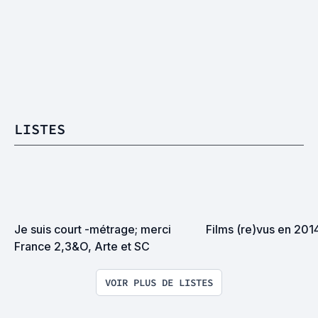
LISTES
Je suis court -métrage; merci 
Films (re)vus en 201
France 2,3&O, Arte et SC
VOIR PLUS DE LISTES