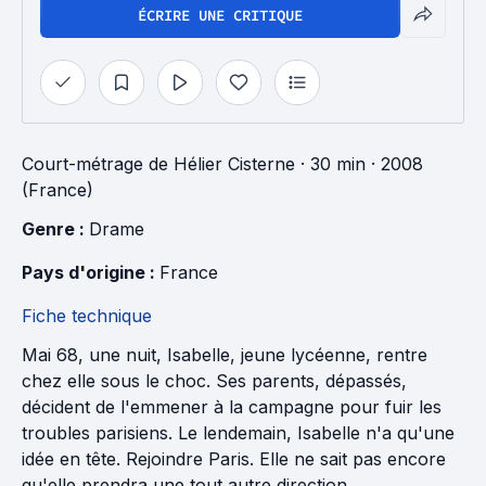
ÉCRIRE UNE CRITIQUE
Court-métrage
de
Hélier Cisterne
· 30 min
· 2008
(France)
Genre : 
Drame
Pays d'origine : 
France
Fiche technique
Mai 68, une nuit, Isabelle, jeune lycéenne, rentre
chez elle sous le choc. Ses parents, dépassés,
décident de l'emmener à la campagne pour fuir les
troubles parisiens. Le lendemain, Isabelle n'a qu'une
idée en tête. Rejoindre Paris. Elle ne sait pas encore
qu'elle prendra une tout autre direction.