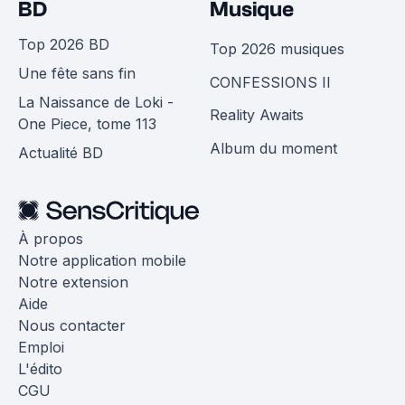
BD
Musique
Top 2026 BD
Top 2026 musiques
Une fête sans fin
CONFESSIONS II
La Naissance de Loki -
Reality Awaits
One Piece, tome 113
Album du moment
Actualité BD
À propos
Notre application mobile
Notre extension
Aide
Nous contacter
Emploi
L'édito
CGU