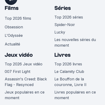
Films
Séries
Top 2026 séries
Top 2026 films
Spider-Noir
Obsession
Lucky
L'Odyssée
Les nouvelles séries du
Actualité
moment
Jeux vidéo
Livres
Top 2026 Jeux vidéo
Top 2026 livres
007 First Light
Le Calamity Club
Assassin's Creed: Black
Le Bouffon de la
Flag - Resynced
couronne, Livre II
Jeux populaires en ce
Livres populaires en ce
moment
moment