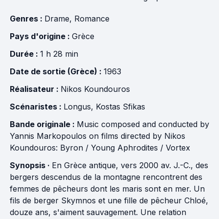
Genres :
Drame
,
Romance
Pays d'origine :
Grèce
Durée :
1 h 28 min
Date de sortie (Grèce) :
1963
Réalisateur :
Nikos Koundouros
Scénaristes :
Longus
,
Kostas Sfikas
Bande originale :
Music composed and conducted by
Yannis Markopoulos on films directed by Nikos
Koundouros: Byron / Young Aphrodites / Vortex
Synopsis ·
En Grèce antique, vers 2000 av. J.-C., des
bergers descendus de la montagne rencontrent des
femmes de pêcheurs dont les maris sont en mer. Un
fils de berger Skymnos et une fille de pêcheur Chloé,
douze ans, s'aiment sauvagement. Une relation