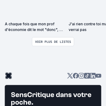
A chaque fois que mon prof 
J'ai rien contre toi ma
d'économie dit le mot "donc", 
verrai pas
j'ajoute un film à cette liste !
VOIR PLUS DE LISTES
SensCritique dans votre
poche.