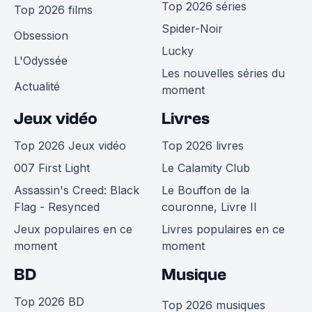
Top 2026 séries
Top 2026 films
Spider-Noir
Obsession
Lucky
L'Odyssée
Les nouvelles séries du
Actualité
moment
Jeux vidéo
Livres
Top 2026 Jeux vidéo
Top 2026 livres
007 First Light
Le Calamity Club
Assassin's Creed: Black
Le Bouffon de la
Flag - Resynced
couronne, Livre II
Jeux populaires en ce
Livres populaires en ce
moment
moment
BD
Musique
Top 2026 BD
Top 2026 musiques