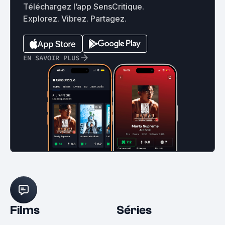
Téléchargez l’app SensCritique.
Explorez. Vibrez. Partagez.
EN SAVOIR PLUS
Films
Séries