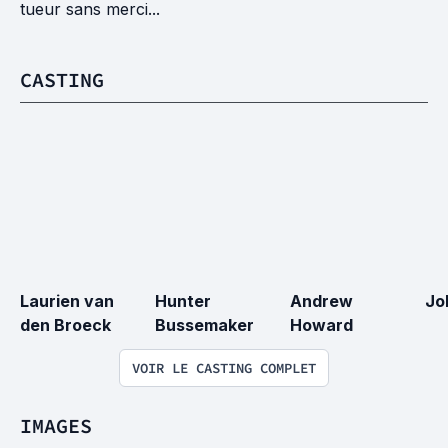
tueur sans merci...
CASTING
Laurien van 
Hunter 
Andrew 
Jo
den Broeck
Bussemaker
Howard
VOIR LE CASTING COMPLET
IMAGES