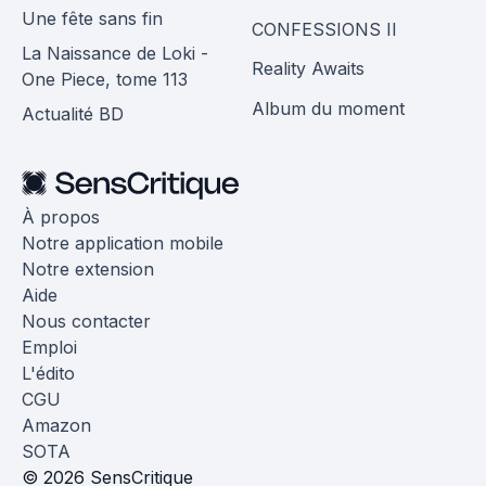
Une fête sans fin
CONFESSIONS II
La Naissance de Loki -
Reality Awaits
One Piece, tome 113
Album du moment
Actualité BD
À propos
Notre application mobile
Notre extension
Aide
Nous contacter
Emploi
L'édito
CGU
Amazon
SOTA
© 2026 SensCritique