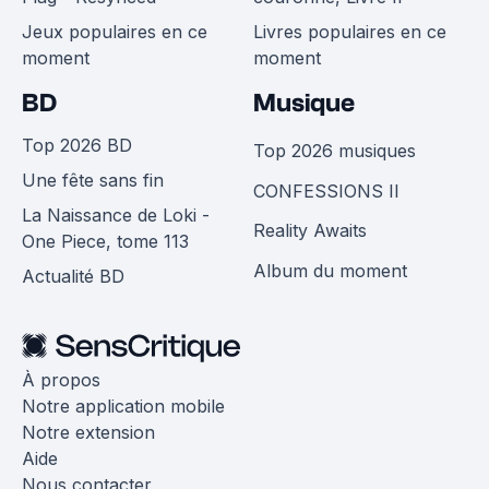
Jeux populaires en ce
Livres populaires en ce
moment
moment
BD
Musique
Top 2026 BD
Top 2026 musiques
Une fête sans fin
CONFESSIONS II
La Naissance de Loki -
Reality Awaits
One Piece, tome 113
Album du moment
Actualité BD
À propos
Notre application mobile
Notre extension
Aide
Nous contacter