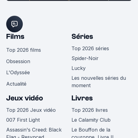
Films
Séries
Top 2026 séries
Top 2026 films
Spider-Noir
Obsession
Lucky
L'Odyssée
Les nouvelles séries du
Actualité
moment
Jeux vidéo
Livres
Top 2026 Jeux vidéo
Top 2026 livres
007 First Light
Le Calamity Club
Assassin's Creed: Black
Le Bouffon de la
Flag - Resynced
couronne, Livre II