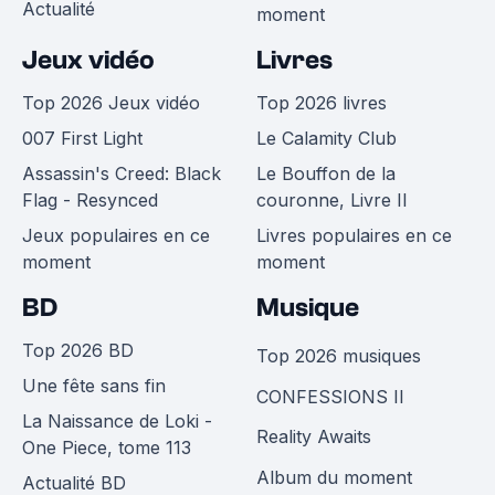
Actualité
moment
Jeux vidéo
Livres
Top 2026 Jeux vidéo
Top 2026 livres
007 First Light
Le Calamity Club
Assassin's Creed: Black
Le Bouffon de la
Flag - Resynced
couronne, Livre II
Jeux populaires en ce
Livres populaires en ce
moment
moment
BD
Musique
Top 2026 BD
Top 2026 musiques
Une fête sans fin
CONFESSIONS II
La Naissance de Loki -
Reality Awaits
One Piece, tome 113
Album du moment
Actualité BD