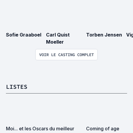
Sofie Graaboel
Carl Quist 
Torben Jensen
Vi
Moeller
VOIR LE CASTING COMPLET
LISTES
Moi... et les Oscars du meilleur 
Coming of age