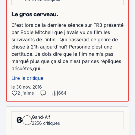
Le gros cerveau.
C'est lors de la dernière séance sur FR3 présenté
par Eddie Mitchell que j'avais vu ce film les
survivants de l'infini. Qui passerait ce genre de
chose à 21h aujourd'hui? Personne c'est une
certitude. Je dois dire que le film ne m'a pas
marqué plus que ça,si ce n'est par ces répliques
désuètes,qui...
Lire la critique
le 30 nov. 2016
2 j'aime
664
Gand-Alf
6
2256 critiques