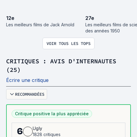
12
e
27
e
Les meilleurs films de Jack Arnold
Les meilleurs films de scie
des années 1950
VOIR TOUS LES TOPS
CRITIQUES : AVIS D'INTERNAUTES
(25)
Écrire une critique
RECOMMANDÉES
Critique positive la plus appréciée
Ugly
6
1828 critiques