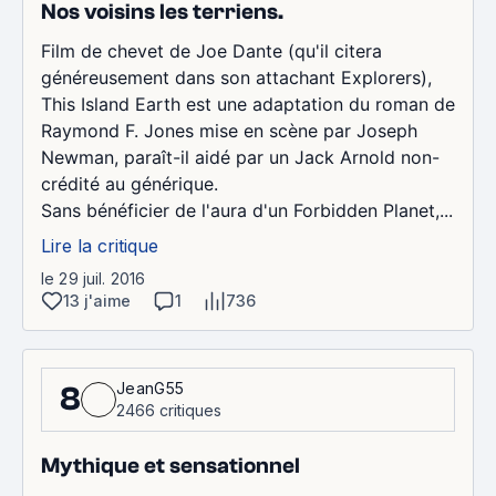
Nos voisins les terriens.
Film de chevet de Joe Dante (qu'il citera
généreusement dans son attachant Explorers),
This Island Earth est une adaptation du roman de
Raymond F. Jones mise en scène par Joseph
Newman, paraît-il aidé par un Jack Arnold non-
crédité au générique.
Sans bénéficier de l'aura d'un Forbidden Planet,...
Lire la critique
le 29 juil. 2016
13 j'aime
1
736
JeanG55
8
2466 critiques
Mythique et sensationnel