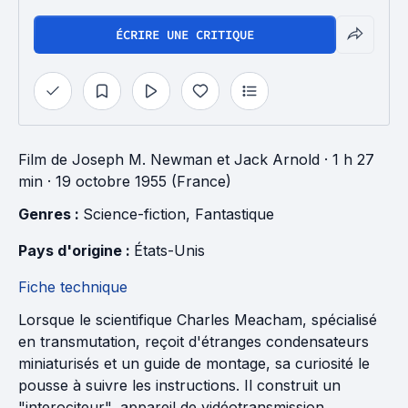
ÉCRIRE UNE CRITIQUE
Film
de
Joseph M. Newman
et
Jack Arnold
· 1 h 27
min
· 19 octobre 1955 (France)
Genres : 
Science-fiction
, 
Fantastique
Pays d'origine : 
États-Unis
Fiche technique
Lorsque le scientifique Charles Meacham, spécialisé
en transmutation, reçoit d'étranges condensateurs
miniaturisés et un guide de montage, sa curiosité le
pousse à suivre les instructions. Il construit un
"interociteur", appareil de vidéotransmission