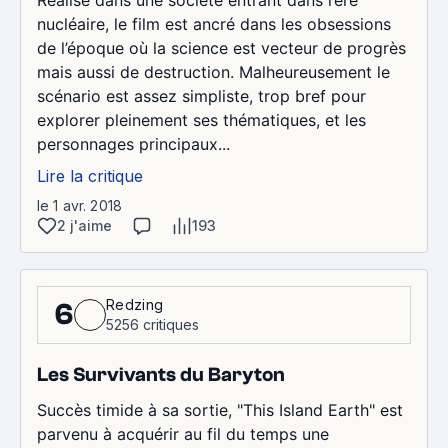
Réalisé dans une société entrant dans l’ère
nucléaire, le film est ancré dans les obsessions
de l’époque où la science est vecteur de progrès
mais aussi de destruction. Malheureusement le
scénario est assez simpliste, trop bref pour
explorer pleinement ses thématiques, et les
personnages principaux...
Lire la critique
le 1 avr. 2018
2 j'aime
193
Redzing
6
5256 critiques
Les Survivants du Baryton
Succès timide à sa sortie, "This Island Earth" est
parvenu à acquérir au fil du temps une