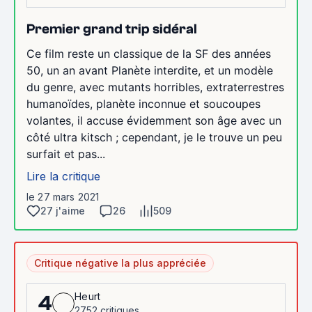
Premier grand trip sidéral
Ce film reste un classique de la SF des années
50, un an avant Planète interdite, et un modèle
du genre, avec mutants horribles, extraterrestres
humanoïdes, planète inconnue et soucoupes
volantes, il accuse évidemment son âge avec un
côté ultra kitsch ; cependant, je le trouve un peu
surfait et pas...
Lire la critique
le 27 mars 2021
27 j'aime
26
509
Critique négative la plus appréciée
Heurt
4
2752 critiques