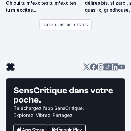
Oh oui tu m'excites tu m'excites 
délires bis, sf zarbi, 
tu m'excites...
quasi-x, grindhouse, 
exploitation en tous
VOIR PLUS DE LISTES
SensCritique dans votre
poche.
Téléchargez l’app SensCritique.
Explorez. Vibrez. Partagez.