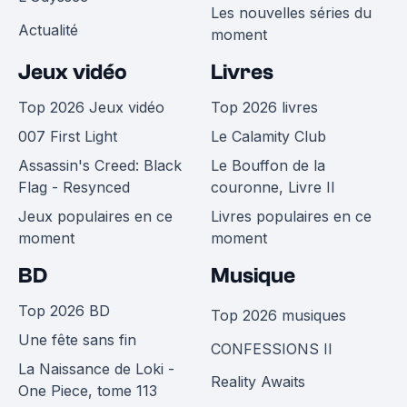
Les nouvelles séries du
Actualité
moment
Jeux vidéo
Livres
Top 2026 Jeux vidéo
Top 2026 livres
007 First Light
Le Calamity Club
Assassin's Creed: Black
Le Bouffon de la
Flag - Resynced
couronne, Livre II
Jeux populaires en ce
Livres populaires en ce
moment
moment
BD
Musique
Top 2026 BD
Top 2026 musiques
Une fête sans fin
CONFESSIONS II
La Naissance de Loki -
Reality Awaits
One Piece, tome 113