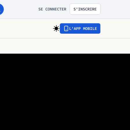
SE CONNECTER
S'INSCRIRE
L'APP MOBILE