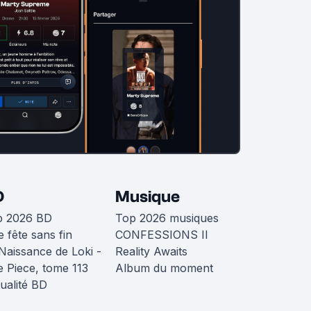
D
Musique
p 2026 BD
Top 2026 musiques
 fête sans fin
CONFESSIONS II
Naissance de Loki -
Reality Awaits
 Piece, tome 113
Album du moment
ualité BD