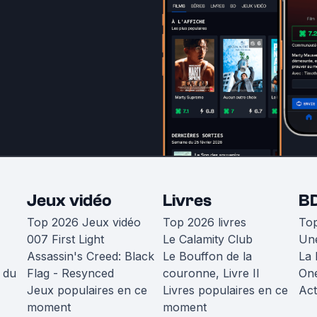
Jeux vidéo
Livres
B
Top 2026 Jeux vidéo
Top 2026 livres
To
007 First Light
Le Calamity Club
Une
Assassin's Creed: Black
Le Bouffon de la
La 
 du
Flag - Resynced
couronne, Livre II
One
Jeux populaires en ce
Livres populaires en ce
Act
moment
moment