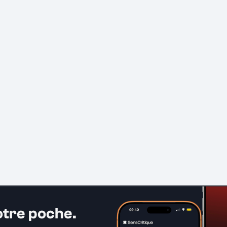
otre poche.