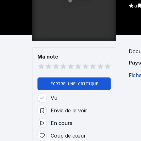
0
Docu
Ma note
Pays
Fich
ÉCRIRE UNE CRITIQUE
Vu
Envie de le voir
En cours
Coup de cœur