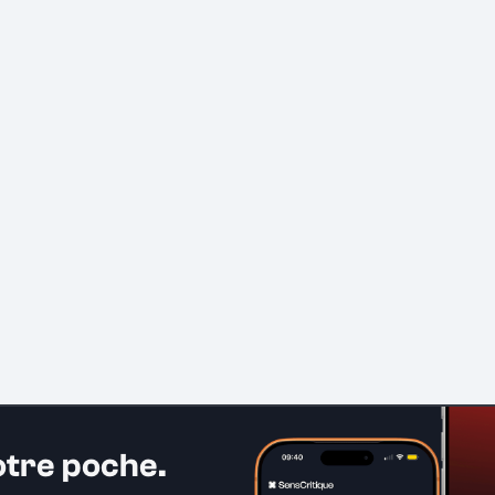
otre poche.