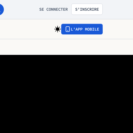
SE CONNECTER
S'INSCRIRE
L'APP MOBILE