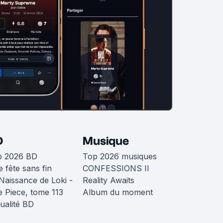
D
Musique
p 2026 BD
Top 2026 musiques
 fête sans fin
CONFESSIONS II
Naissance de Loki -
Reality Awaits
 Piece, tome 113
Album du moment
ualité BD