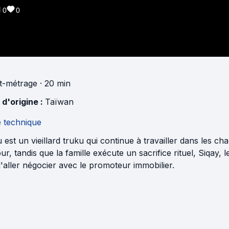
0
0
t-métrage
· 20 min
 d'origine :
Taïwan
e technique
est un vieillard truku qui continue à travailler dans les cha
ur, tandis que la famille exécute un sacrifice rituel, Siqay,
 d'aller négocier avec le promoteur immobilier.