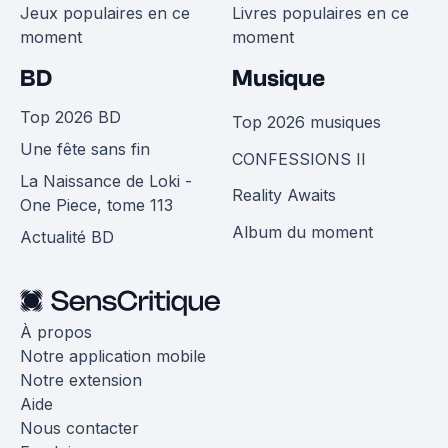
Jeux populaires en ce
Livres populaires en ce
moment
moment
BD
Musique
Top 2026 BD
Top 2026 musiques
Une fête sans fin
CONFESSIONS II
La Naissance de Loki -
Reality Awaits
One Piece, tome 113
Album du moment
Actualité BD
À propos
Notre application mobile
Notre extension
Aide
Nous contacter