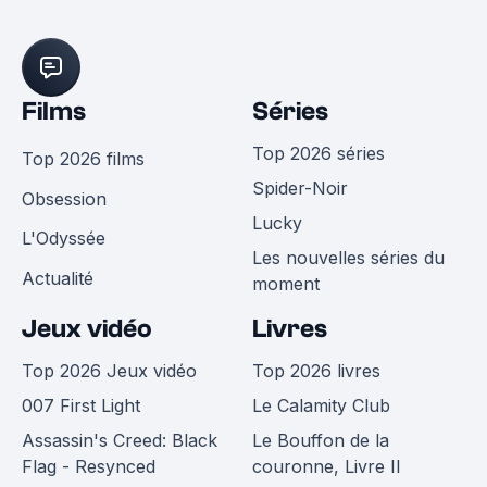
Films
Séries
Top 2026 séries
Top 2026 films
Spider-Noir
Obsession
Lucky
L'Odyssée
Les nouvelles séries du
Actualité
moment
Jeux vidéo
Livres
Top 2026 Jeux vidéo
Top 2026 livres
007 First Light
Le Calamity Club
Assassin's Creed: Black
Le Bouffon de la
Flag - Resynced
couronne, Livre II