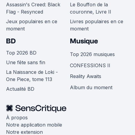
Assassin's Creed: Black
Le Bouffon de la
Flag - Resynced
couronne, Livre II
Jeux populaires en ce
Livres populaires en ce
moment
moment
BD
Musique
Top 2026 BD
Top 2026 musiques
Une fête sans fin
CONFESSIONS II
La Naissance de Loki -
Reality Awaits
One Piece, tome 113
Album du moment
Actualité BD
À propos
Notre application mobile
Notre extension