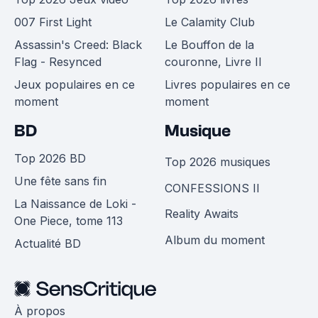
007 First Light
Le Calamity Club
Assassin's Creed: Black
Le Bouffon de la
Flag - Resynced
couronne, Livre II
Jeux populaires en ce
Livres populaires en ce
moment
moment
BD
Musique
Top 2026 BD
Top 2026 musiques
Une fête sans fin
CONFESSIONS II
La Naissance de Loki -
Reality Awaits
One Piece, tome 113
Album du moment
Actualité BD
À propos