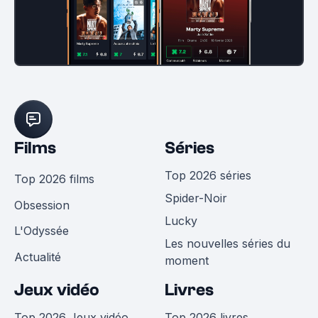
Films
Séries
Top 2026 séries
Top 2026 films
Spider-Noir
Obsession
Lucky
L'Odyssée
Les nouvelles séries du
Actualité
moment
Jeux vidéo
Livres
Top 2026 Jeux vidéo
Top 2026 livres