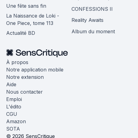
Une fête sans fin
CONFESSIONS II
La Naissance de Loki -
Reality Awaits
One Piece, tome 113
Album du moment
Actualité BD
À propos
Notre application mobile
Notre extension
Aide
Nous contacter
Emploi
L'édito
CGU
Amazon
SOTA
© 2026 SensCritique