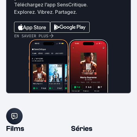
Téléchargez l’app SensCritique.
Explorez. Vibrez. Partagez.
EN SAVOIR PLUS
Films
Séries