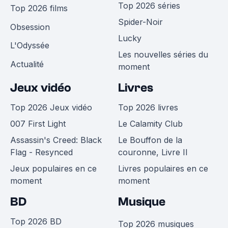
Top 2026 séries
Top 2026 films
Spider-Noir
Obsession
Lucky
L'Odyssée
Les nouvelles séries du
Actualité
moment
Jeux vidéo
Livres
Top 2026 Jeux vidéo
Top 2026 livres
007 First Light
Le Calamity Club
Assassin's Creed: Black
Le Bouffon de la
Flag - Resynced
couronne, Livre II
Jeux populaires en ce
Livres populaires en ce
moment
moment
BD
Musique
Top 2026 BD
Top 2026 musiques