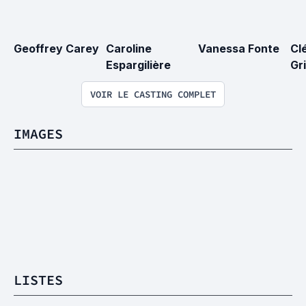
Geoffrey Carey
Caroline 
Vanessa Fonte
Cl
Espargilière
Gri
VOIR LE CASTING COMPLET
IMAGES
LISTES