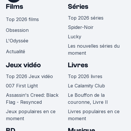
Films
Séries
Top 2026 séries
Top 2026 films
Spider-Noir
Obsession
Lucky
L'Odyssée
Les nouvelles séries du
Actualité
moment
Jeux vidéo
Livres
Top 2026 Jeux vidéo
Top 2026 livres
007 First Light
Le Calamity Club
Assassin's Creed: Black
Le Bouffon de la
Flag - Resynced
couronne, Livre II
Jeux populaires en ce
Livres populaires en ce
moment
moment
BD
Musique