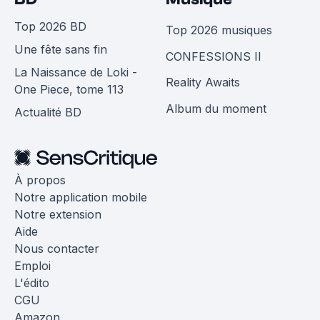
Top 2026 BD
Top 2026 musiques
Une fête sans fin
CONFESSIONS II
La Naissance de Loki -
Reality Awaits
One Piece, tome 113
Album du moment
Actualité BD
À propos
Notre application mobile
Notre extension
Aide
Nous contacter
Emploi
L'édito
CGU
Amazon