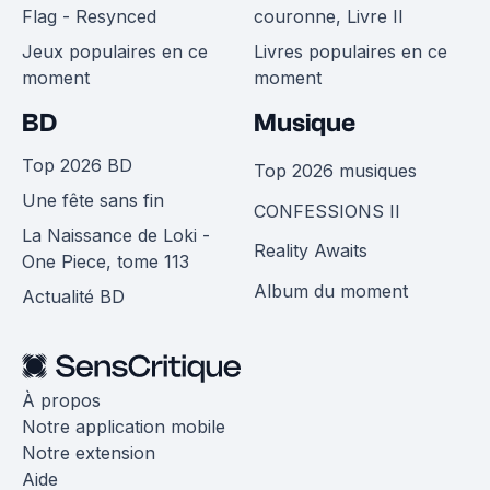
Flag - Resynced
couronne, Livre II
Jeux populaires en ce
Livres populaires en ce
moment
moment
BD
Musique
Top 2026 BD
Top 2026 musiques
Une fête sans fin
CONFESSIONS II
La Naissance de Loki -
Reality Awaits
One Piece, tome 113
Album du moment
Actualité BD
À propos
Notre application mobile
Notre extension
Aide